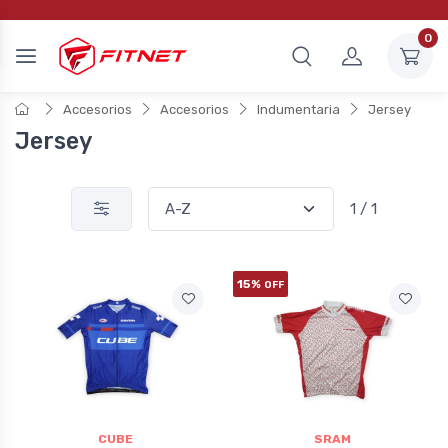
0
Accesorios
Accesorios
Indumentaria
Jersey
Jersey
1 / 1
15%
OFF
CUBE
SRAM