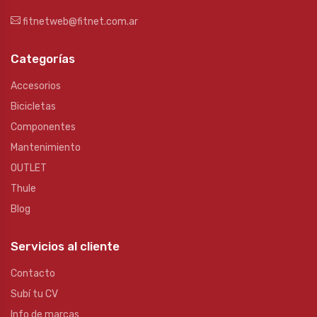
fitnetweb@fitnet.com.ar
Categorías
Accesorios
Bicicletas
Componentes
Mantenimiento
OUTLET
Thule
Blog
Servicios al cliente
Contacto
Subí tu CV
Info de marcas