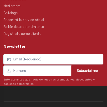
Mediaroom
Catalogo
Encontrá tu service oficial
Botón de arrepentimiento
Registrate como cliente
Newsletter
Subscribirme
Enterate antes que nadie de nuestras promociones, descuentos y
acciones comerciales.