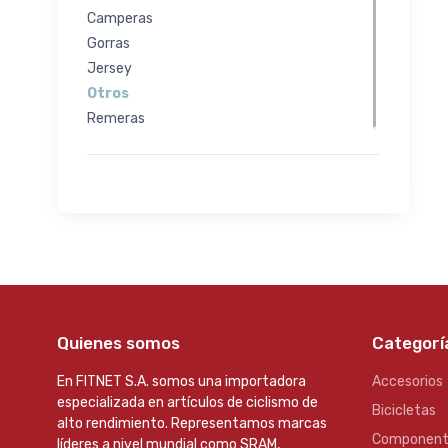
Camperas
Gorras
Jersey
Otros
Remeras
Quienes somos
Categorí
En FITNET S.A. somos una importadora
Accesorios
especializada en artículos de ciclismo de
Bicicletas
alto rendimiento. Representamos marcas
Component
líderes a nivel mundial como SRAM,