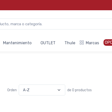
OP
Mantenimiento
OUTLET
Thule
Marcas
Orden
de 0 productos