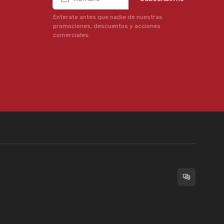
Enterate antes que nadie de nuestras
promociones, descuentos y acciones
comerciales.