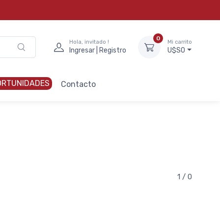
0
Hola, invitado !
Mi carrito
Ingresar | Registro
U$S0
ORTUNIDADES
Contacto
1 / 0