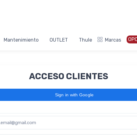
OP
Mantenimiento
OUTLET
Thule
Marcas
ACCESO CLIENTES
Sign in with Google