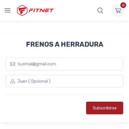
0
FRENOS A HERRADURA
Subscribirse