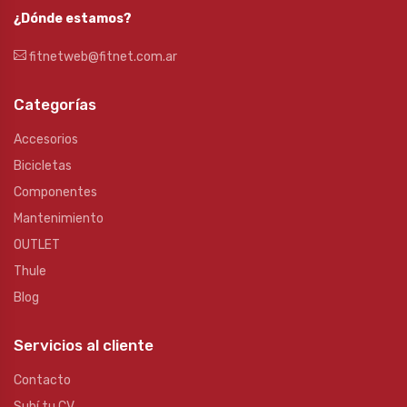
¿Dónde estamos?
fitnetweb@fitnet.com.ar
Categorías
Accesorios
Bicicletas
Componentes
Mantenimiento
OUTLET
Thule
Blog
Servicios al cliente
Contacto
Subí tu CV