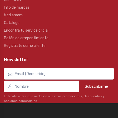
Info de marcas
Mediaroom
Catalogo
Encontrá tu service oficial
Botón de arrepentimiento
Registrate como cliente
Newsletter
Subscribirme
Enterate antes que nadie de nuestras promociones, descuentos y
acciones comerciales.