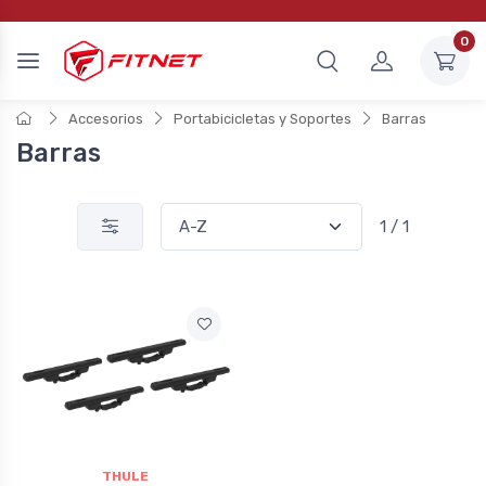
0
Accesorios
Portabicicletas y Soportes
Barras
Barras
1 / 1
THULE