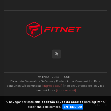
© 1980 - 2026 -
| CUIT -
Dirección General de Defensa y Protección al Consumidor: Para
consultas y/o denuncias
[ingrese aquí]
| Nación: Defensa de las y los
consumidores
[ingrese aquí]
.
nubixstore®
Al navegar por este sitio
aceptás el uso de cookies
para agilizar tu
v13.08.0
experiencia de compra.
ENTENDIDO