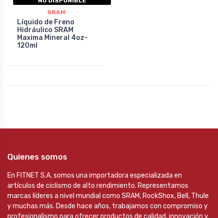
NO DISPONIBLE
SRAM
Líquido de Freno
Hidráulico SRAM
Maxima Mineral 4oz-
120ml
Quienes somos
En FITNET S.A. somos una importadora especializada en
artículos de ciclismo de alto rendimiento. Representamos
marcas líderes a nivel mundial como SRAM, RockShox, Bell, Thule
y muchas más. Desde hace años, trabajamos con compromiso y
profesionalismo para ofrecer productos de calidad, innovación y