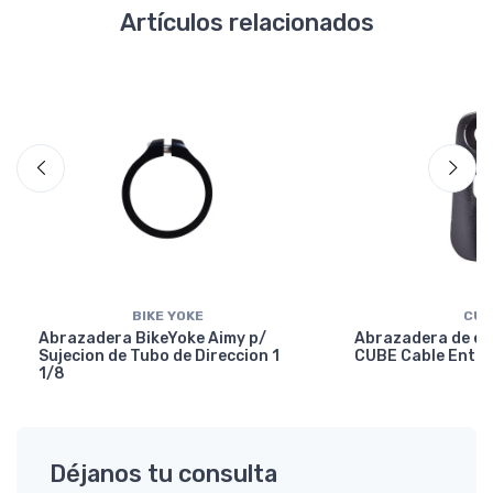
Artículos relacionados
BIKE YOKE
CUB
Abrazadera BikeYoke Aimy p/
Abrazadera de en
Sujecion de Tubo de Direccion 1
CUBE Cable Entry
1/8
Déjanos tu consulta