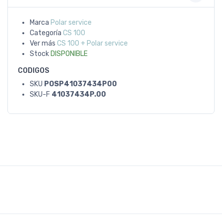
Marca
Polar service
Categoría
CS 100
Ver más
CS 100 + Polar service
Stock
DISPONIBLE
CODIGOS
SKU
POSP41037434P00
SKU-F
41037434P.00