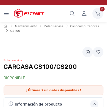
0
Mantenimiento
Polar Service
Ciclocomputadoras
CS 100
Polar service
CARCASA CS100/CS200
DISPONIBLE
¡ Últimas
2
unidades disponibles !
Información de producto