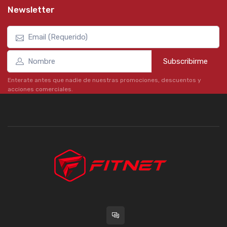
Newsletter
Subscribirme
Enterate antes que nadie de nuestras promociones, descuentos y
acciones comerciales.