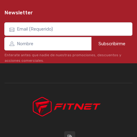
Newsletter
Subscribirme
Enterate antes que nadie de nuestras promociones, descuentos y
acciones comerciales.