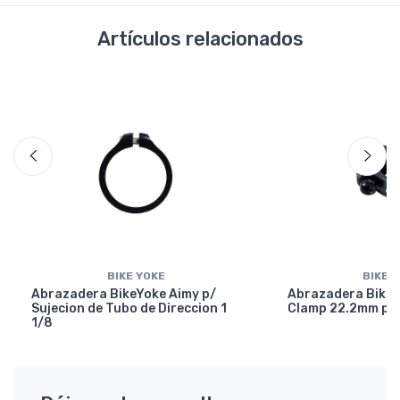
Artículos relacionados
BIKE YOKE
BIKE 
Abrazadera BikeYoke Aimy p/
Abrazadera BikeY
Sujecion de Tubo de Direccion 1
Clamp 22.2mm p/ 
1/8