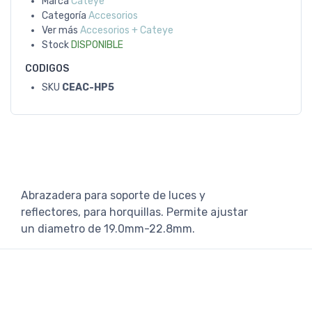
Marca
Cateye
Categoría
Accesorios
Ver más
Accesorios + Cateye
Stock
DISPONIBLE
CODIGOS
SKU
CEAC-HP5
Abrazadera para soporte de luces y
reflectores, para horquillas. Permite ajustar
un diametro de 19.0mm-22.8mm.