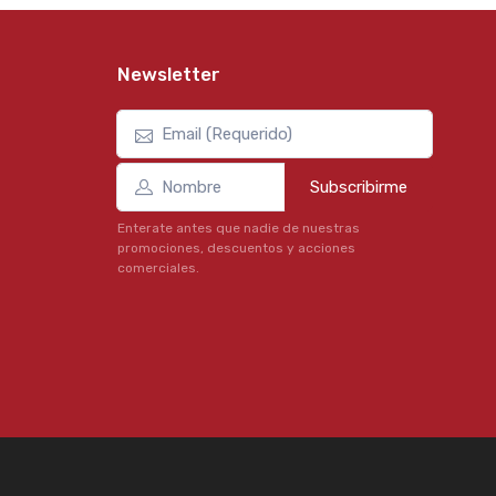
Newsletter
Subscribirme
Enterate antes que nadie de nuestras
promociones, descuentos y acciones
comerciales.