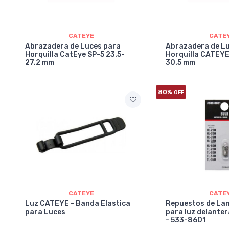
CATEYE
CATE
Abrazadera de Luces para
Abrazadera de L
Horquilla CatEye SP-5 23.5-
Horquilla CATEYE
27.2 mm
30.5 mm
80%
OFF
CATEYE
CATE
Luz CATEYE - Banda Elastica
Repuestos de La
para Luces
para luz delante
- 533-8601