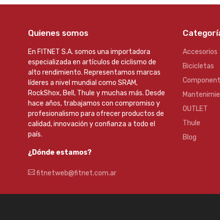
Quienes somos
Categorí
En FITNET S.A. somos una importadora
Accesorios
especializada en artículos de ciclismo de
Bicicletas
alto rendimiento. Representamos marcas
Component
líderes a nivel mundial como SRAM,
RockShox, Bell, Thule y muchas más. Desde
Mantenimi
hace años, trabajamos con compromiso y
OUTLET
profesionalismo para ofrecer productos de
Thule
calidad, innovación y confianza a todo el
país.
Blog
¿Dónde estamos?
fitnetweb@fitnet.com.ar