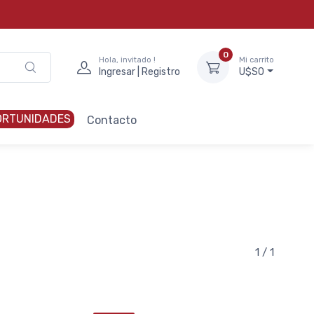
0
Hola, invitado !
Mi carrito
Ingresar | Registro
U$S0
ORTUNIDADES
Contacto
1 / 1