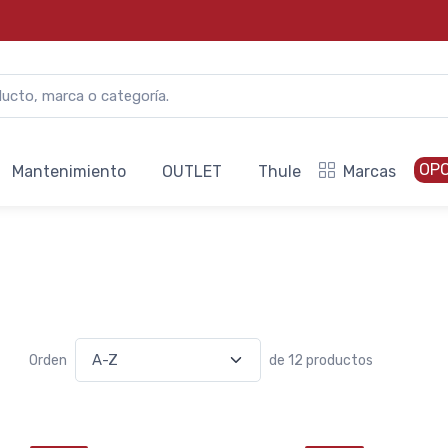
OP
Mantenimiento
OUTLET
Thule
Marcas
Orden
de 12 productos