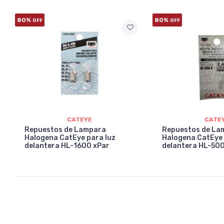
80%
80%
OFF
OFF
CATEYE
CATE
Repuestos de Lampara
Repuestos de La
Halogena CatEye para luz
Halogena CatEye 
delantera HL-1600 xPar
delantera HL-500