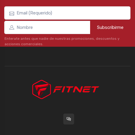
Subscribirme
Enterate antes que nadie de nuestras promociones, descuentos y
acciones comerciales.