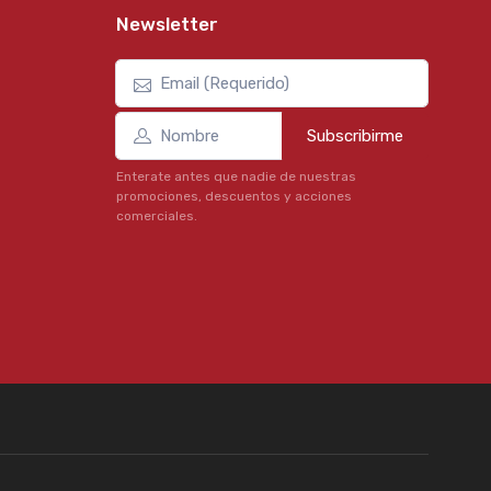
Newsletter
Subscribirme
Enterate antes que nadie de nuestras
promociones, descuentos y acciones
comerciales.