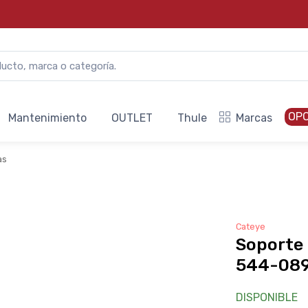
OP
Mantenimiento
OUTLET
Thule
Marcas
as
Cateye
Soporte 
544-08
DISPONIBLE