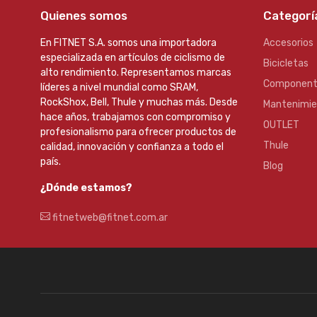
Quienes somos
Categorí
En FITNET S.A. somos una importadora
Accesorios
especializada en artículos de ciclismo de
Bicicletas
alto rendimiento. Representamos marcas
Component
líderes a nivel mundial como SRAM,
RockShox, Bell, Thule y muchas más. Desde
Mantenimi
hace años, trabajamos con compromiso y
OUTLET
profesionalismo para ofrecer productos de
Thule
calidad, innovación y confianza a todo el
país.
Blog
¿Dónde estamos?
fitnetweb@fitnet.com.ar