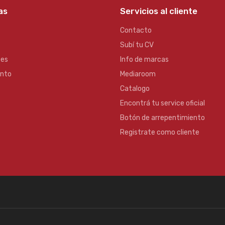
as
Servicios al cliente
Contacto
Subí tu CV
es
Info de marcas
ento
Mediaroom
Catalogo
Encontrá tu service oficial
Botón de arrepentimiento
Registrate como cliente