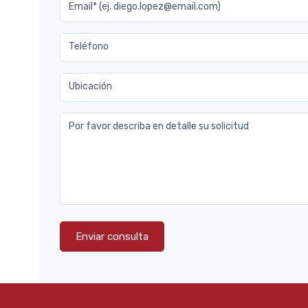
Email* (ej. diego.lopez@email.com)
Teléfono
Ubicación
Por favor describa en detalle su solicitud
Enviar consulta