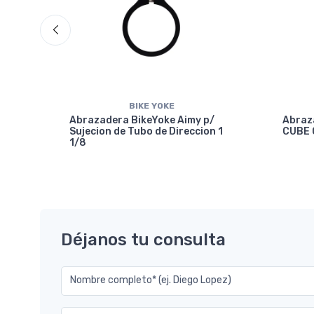
BIKE YOKE
Abrazadera BikeYoke Aimy p/
Abraz
Sujecion de Tubo de Direccion 1
CUBE 
1/8
7.2
Déjanos tu consulta
Nombre completo* (ej. Diego Lopez)