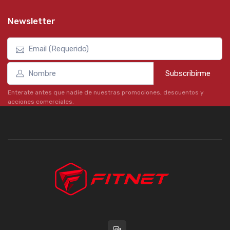
Newsletter
Subscribirme
Enterate antes que nadie de nuestras promociones, descuentos y
acciones comerciales.