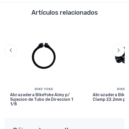
Artículos relacionados
BIKE YOKE
BIKE 
Abrazadera BikeYoke Aimy p/
Abrazadera BikeY
Sujecion de Tubo de Direccion 1
Clamp 22.2mm p/ 
1/8