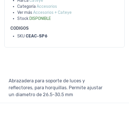
Marca
Cateye
Categoría
Accesorios
Ver más
Accesorios + Cateye
Stock
DISPONIBLE
CODIGOS
SKU
CEAC-SP6
Abrazadera para soporte de luces y
reflectores, para horquillas. Permite ajustar
un diametro de 26.5-30.5 mm