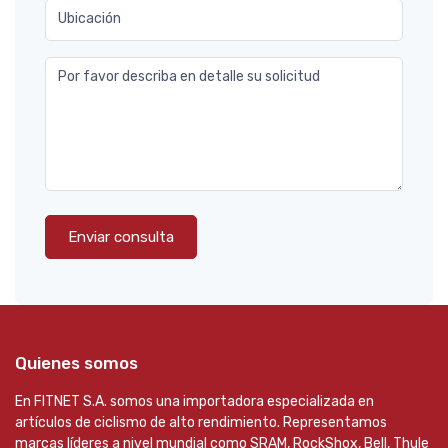
Ubicación
Por favor describa en detalle su solicitud
Enviar consulta
Quienes somos
En FITNET S.A. somos una importadora especializada en
artículos de ciclismo de alto rendimiento. Representamos
marcas líderes a nivel mundial como SRAM, RockShox, Bell, Thule