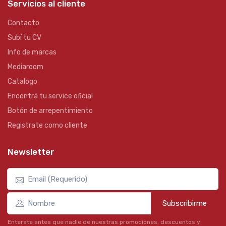
Servicios al cliente
Contacto
Subí tu CV
Info de marcas
Mediaroom
Catalogo
Encontrá tu service oficial
Botón de arrepentimiento
Registrate como cliente
Newsletter
Subscribirme
Enterate antes que nadie de nuestras promociones, descuentos y