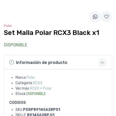
Polar
Set Malla Polar RCX3 Black x1
DISPONIBLE
Información de producto
Marca
Polar
Categoría
RCX3
Ver más
RCX3 + Polar
Stock
DISPONIBLE
CODIGOS
SKU
POSP89145628P01
SKU-F
89145628P.01