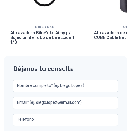
BIKE YOKE
CUB
Abrazadera BikeYoke Aimy p/
Abrazadera de en
Sujecion de Tubo de Direccion 1
CUBE Cable Entry
1/8
Déjanos tu consulta
Nombre completo* (ej. Diego Lopez)
Email* (ej. diego.lopez@email.com)
Teléfono