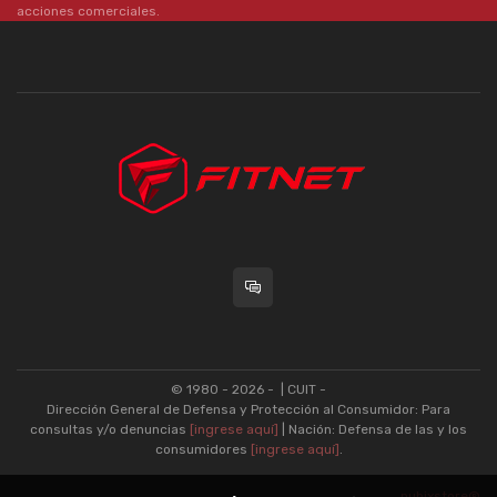
acciones comerciales.
© 1980 - 2026 -
| CUIT -
Dirección General de Defensa y Protección al Consumidor: Para
consultas y/o denuncias
[ingrese aquí]
| Nación: Defensa de las y los
consumidores
[ingrese aquí]
.
nubixstore®