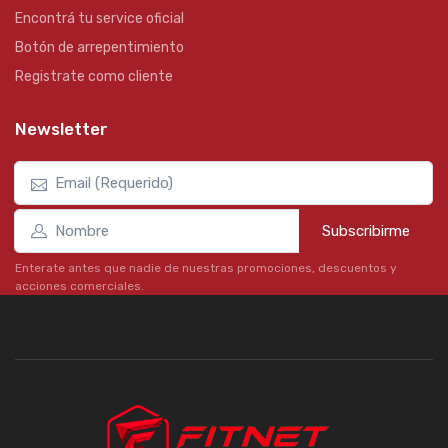
Encontrá tu service oficial
Botón de arrepentimiento
Registrate como cliente
Newsletter
Subscribirme
Enterate antes que nadie de nuestras promociones, descuentos y
acciones comerciales.