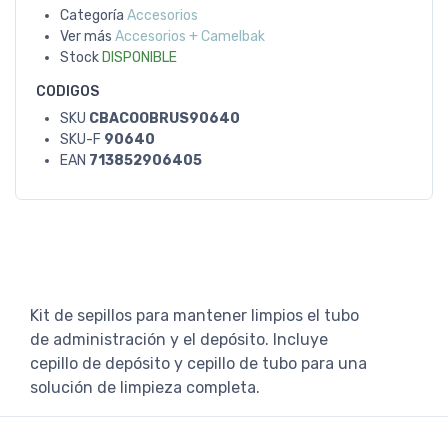
Categoría
Accesorios
Ver más
Accesorios + Camelbak
Stock
DISPONIBLE
CODIGOS
SKU
CBACOOBRUS90640
SKU-F
90640
EAN
713852906405
Kit de sepillos para mantener limpios el tubo
de administración y el depósito. Incluye
cepillo de depósito y cepillo de tubo para una
solución de limpieza completa.