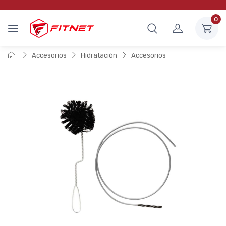
0
Accesorios
Hidratación
Accesorios