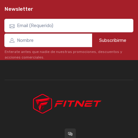
Newsletter
Subscribirme
Enterate antes que nadie de nuestras promociones, descuentos y
acciones comerciales.