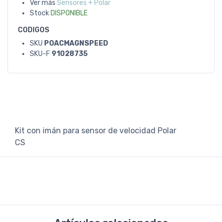
Ver más
Sensores + Polar
Stock
DISPONIBLE
CODIGOS
SKU
POACMAGNSPEED
SKU-F
91028735
Kit con imán para sensor de velocidad Polar
CS