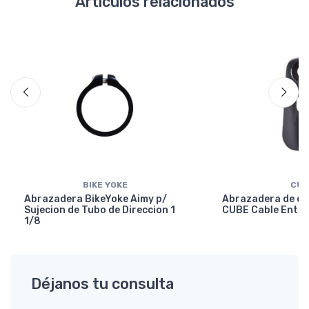
Artículos relacionados
BIKE YOKE
CUB
Abrazadera BikeYoke Aimy p/
Abrazadera de en
Sujecion de Tubo de Direccion 1
CUBE Cable Entry
1/8
Déjanos tu consulta