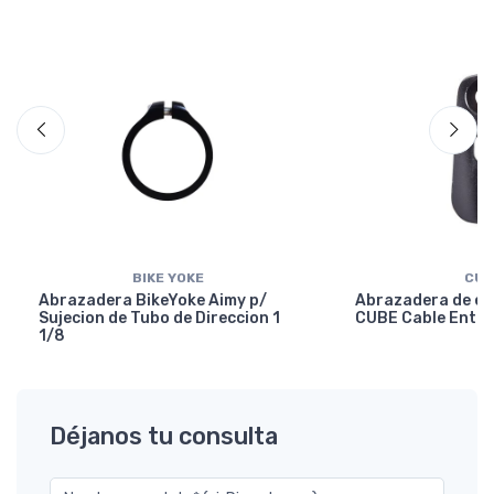
BIKE YOKE
CUB
Abrazadera BikeYoke Aimy p/
Abrazadera de en
Sujecion de Tubo de Direccion 1
CUBE Cable Entry
1/8
Déjanos tu consulta