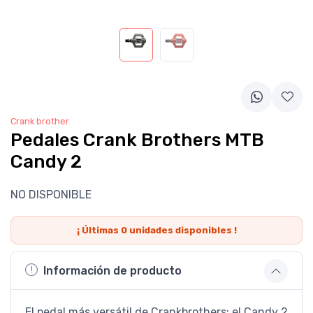
Crank brother
Pedales Crank Brothers MTB
Candy 2
NO DISPONIBLE
¡ Últimas
0
unidades disponibles !
Información de producto
El pedal más versátil de Crankbrothers: el Candy 2