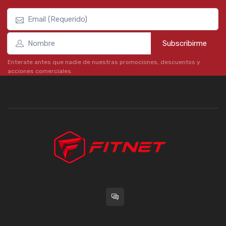
Subscribirme
Enterate antes que nadie de nuestras promociones, descuentos y
acciones comerciales.