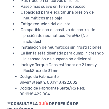
Más tracción en curvas difíciles
Paseo más suave en terreno rocoso
Capacidad para ejecutar una presión de
neumáticos más baja
Fatiga reducida del ciclista
Compatible con dispositivo de control de
presión de neumáticos TyreWiz (No
incluidos)
Instalación de neumáticos sin frustraciones
La llanta está diseñada para cumplir, creando
la sensación de suspensión adicional.
Incluye Torque Caps estándar de 21 mm y
RockShox de 31 mm
Codigo de Fabricante
Silver/Stealth: 00.1918.422.002
Codigo de Fabricante Slate/RS Red:
00.1918.422.004
**CONSULTE LA
GUÍA
DE PRESIÓN DE