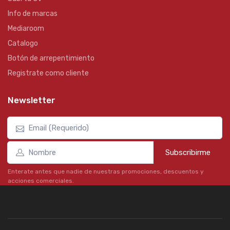
Info de marcas
Mediaroom
Catalogo
Botón de arrepentimiento
Registrate como cliente
Newsletter
Subscribirme
Enterate antes que nadie de nuestras promociones, descuentos y
acciones comerciales.