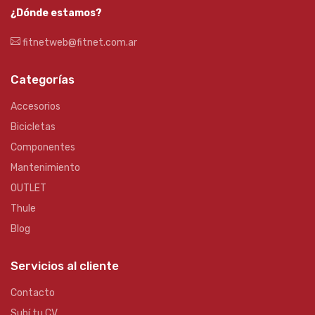
¿Dónde estamos?
fitnetweb@fitnet.com.ar
Categorías
Accesorios
Bicicletas
Componentes
Mantenimiento
OUTLET
Thule
Blog
Servicios al cliente
Contacto
Subí tu CV