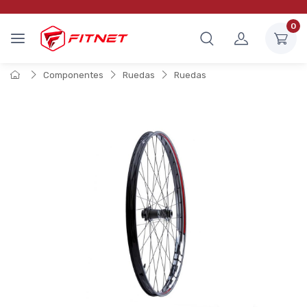
0
Componentes
Ruedas
Ruedas