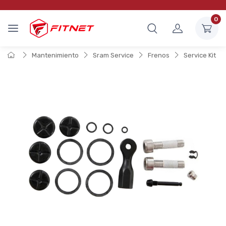
0
Mantenimiento
Sram Service
Frenos
Service Kit