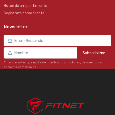
Botón de arrepentimiento
Registrate como cliente
Newsletter
Subscribirme
Enterate antes que nadie de nuestras promociones, descuentos y
acciones comerciales.