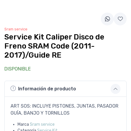
Sram service
Service Kit Caliper Disco de
Freno SRAM Code (2011-
2017)/Guide RE
DISPONIBLE
Información de producto
ART SOS: INCLUYE PISTONES, JUNTAS, PASADOR
GUÍA, BANJO Y TORNILLOS
Marca
Sram service
Categoría
Service Kit