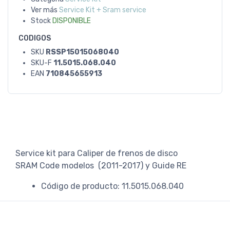
Ver más
Service Kit + Sram service
Stock
DISPONIBLE
CODIGOS
SKU
RSSP15015068040
SKU-F
11.5015.068.040
EAN
710845655913
Service kit para Caliper de frenos de disco
SRAM Code modelos (2011-2017) y Guide RE
Código de producto: 11.5015.068.040