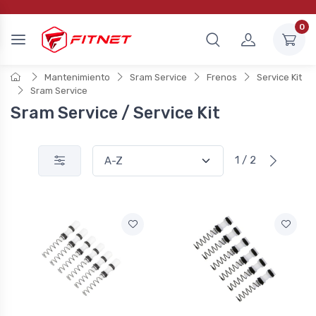
0
Mantenimiento
Sram Service
Frenos
Service Kit
Sram Service
Sram Service / Service Kit
1 / 2