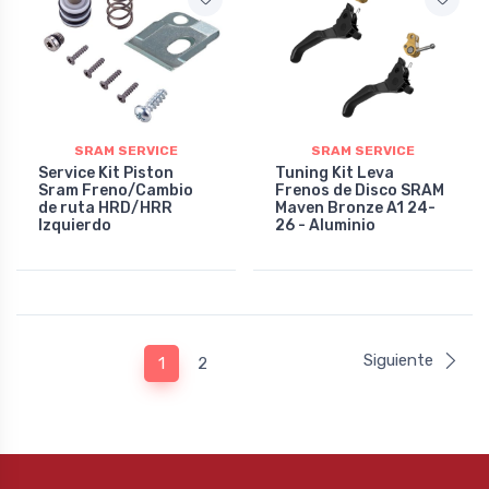
SRAM SERVICE
SRAM SERVICE
Service Kit Piston
Tuning Kit Leva
Sram Freno/Cambio
Frenos de Disco SRAM
de ruta HRD/HRR
Maven Bronze A1 24-
Izquierdo
26 - Aluminio
Siguiente
1
2