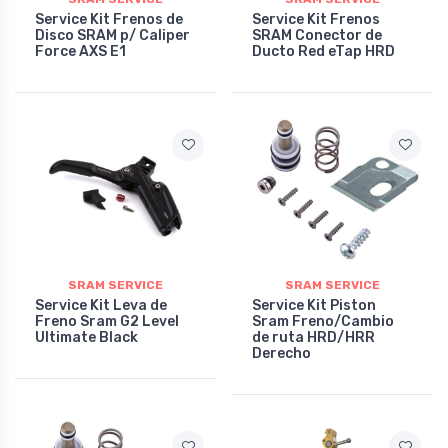
Service Kit Frenos de
Service Kit Frenos
Disco SRAM p/ Caliper
SRAM Conector de
Force AXS E1
Ducto Red eTap HRD
SRAM SERVICE
SRAM SERVICE
Service Kit Leva de
Service Kit Piston
Freno Sram G2 Level
Sram Freno/Cambio
Ultimate Black
de ruta HRD/HRR
Derecho