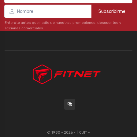
Subscribirme
Enterate antes que nadie de nuestras promociones, descuentos y
acciones comerciales.
© 1980 - 2026 -
| CUIT -