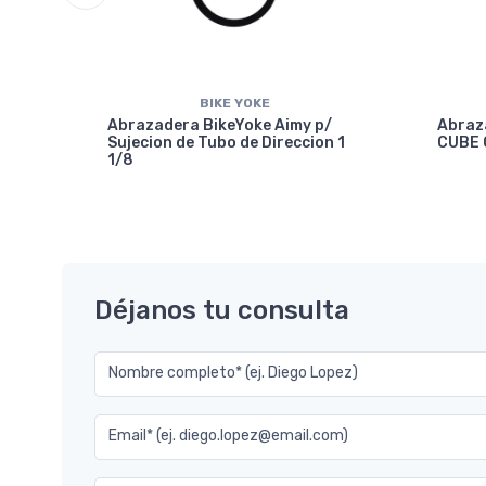
BIKE YOKE
Abrazadera BikeYoke Aimy p/
Abraz
Sujecion de Tubo de Direccion 1
CUBE 
1/8
7.2
Déjanos tu consulta
Nombre completo* (ej. Diego Lopez)
Email* (ej. diego.lopez@email.com)