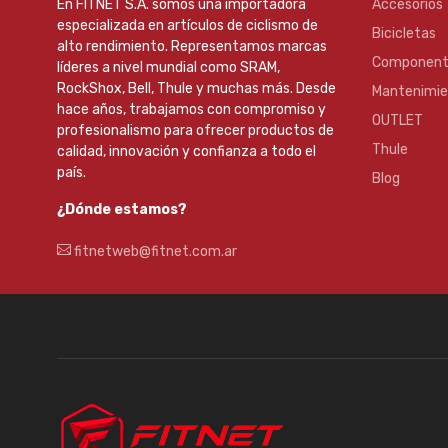
En FITNET S.A. somos una importadora
Accesorios
especializada en artículos de ciclismo de
Bicicletas
alto rendimiento. Representamos marcas
Component
líderes a nivel mundial como SRAM,
RockShox, Bell, Thule y muchas más. Desde
Mantenimi
hace años, trabajamos con compromiso y
OUTLET
profesionalismo para ofrecer productos de
Thule
calidad, innovación y confianza a todo el
país.
Blog
¿Dónde estamos?
fitnetweb@fitnet.com.ar