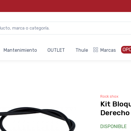
OP
Mantenimiento
OUTLET
Thule
Marcas
Rock shox
Kit Blo
Derecho
DISPONIBLE