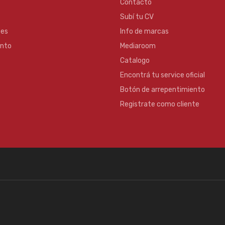
Contacto
Subí tu CV
es
Info de marcas
ento
Mediaroom
Catalogo
Encontrá tu service oficial
Botón de arrepentimiento
Registrate como cliente