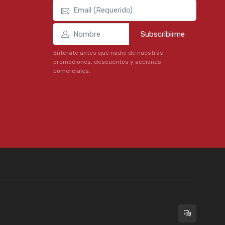
Subscribirme
Enterate antes que nadie de nuestras
promociones, descuentos y acciones
comerciales.