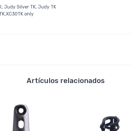
K, Judy Silver TK, Judy TK
TK,XC30TK only
Artículos relacionados