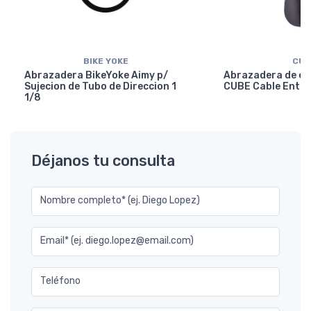
BIKE YOKE
CUB
Abrazadera BikeYoke Aimy p/
Abrazadera de en
Sujecion de Tubo de Direccion 1
CUBE Cable Entry
1/8
Déjanos tu consulta
Nombre completo* (ej. Diego Lopez)
Email* (ej. diego.lopez@email.com)
Teléfono