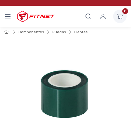
0
Componentes
Ruedas
Llantas