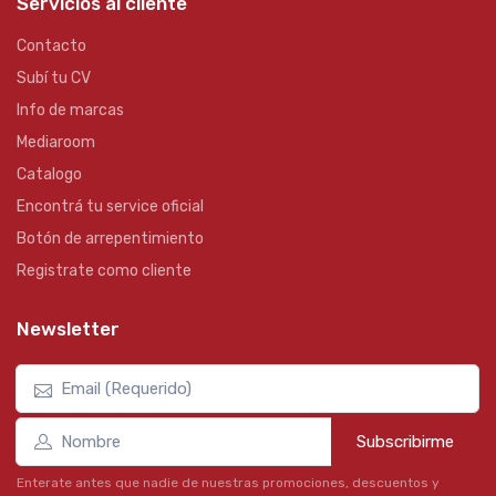
Servicios al cliente
Contacto
Subí tu CV
Info de marcas
Mediaroom
Catalogo
Encontrá tu service oficial
Botón de arrepentimiento
Registrate como cliente
Newsletter
Subscribirme
Enterate antes que nadie de nuestras promociones, descuentos y