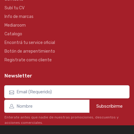
Subí tu CV
Info de marcas
Mediaroom
Catalogo
Encontrá tu service oficial
Botón de arrepentimiento
Registrate como cliente
Newsletter
Subscribirme
Enterate antes que nadie de nuestras promociones, descuentos y
acciones comerciales.