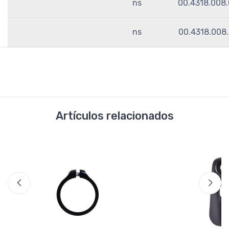
ns
00.4318.008
ns
00.4318.008
Artículos relacionados