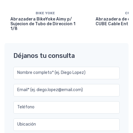
BIKE YOKE
CUB
Abrazadera BikeYoke Aimy p/
Abrazadera de en
Sujecion de Tubo de Direccion 1
CUBE Cable Entry
1/8
Déjanos tu consulta
Nombre completo* (ej. Diego Lopez)
Email* (ej. diego.lopez@email.com)
Teléfono
Ubicación