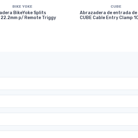
BIKE YOKE
CUBE
dera BikeYoke Splits
Abrazadera de entrada de
 22.2mm p/ Remote Triggy
CUBE Cable Entry Clamp 