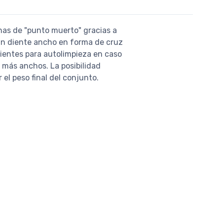
onas de "punto muerto" gracias a
 un diente ancho en forma de cruz
cientes para autolimpieza en caso
 más anchos. La posibilidad
 el peso final del conjunto.