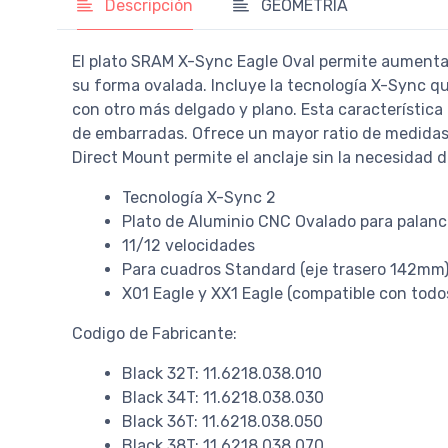
Descripción
GEOMETRÍA
El plato SRAM X-Sync Eagle Oval permite aumentar 
su forma ovalada. Incluye la tecnología X-Sync qu
con otro más delgado y plano. Esta característica
de embarradas. Ofrece un mayor ratio de medidas 
Direct Mount permite el anclaje sin la necesidad de
Tecnología X-Sync 2
Plato de Aluminio CNC Ovalado para palanc
11/12 velocidades
Para cuadros Standard (eje trasero 142mm
X01 Eagle y XX1 Eagle (compatible con todos
Codigo de Fabricante:
Black 32T: 11.6218.038.010
Black 34T: 11.6218.038.030
Black 36T: 11.6218.038.050
Black 38T: 11.6218.038.070