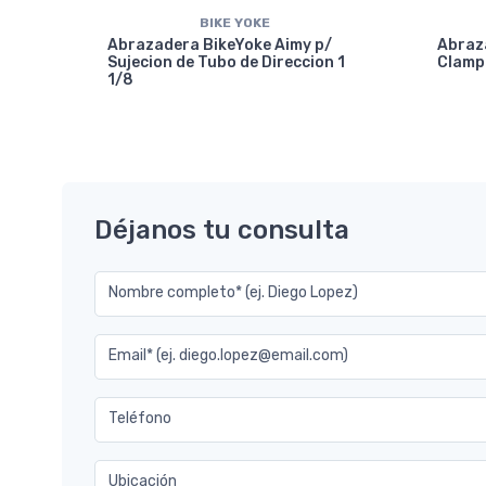
BIKE YOKE
Abrazadera BikeYoke Aimy p/
Abraza
Sujecion de Tubo de Direccion 1
Clamp
1/8
mm-
Déjanos tu consulta
Nombre completo* (ej. Diego Lopez)
Email* (ej. diego.lopez@email.com)
Teléfono
Ubicación