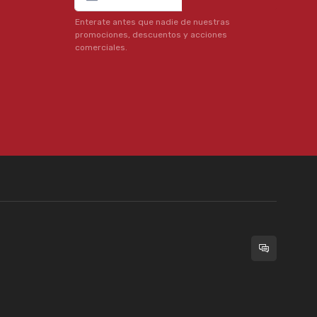
Enterate antes que nadie de nuestras
promociones, descuentos y acciones
comerciales.