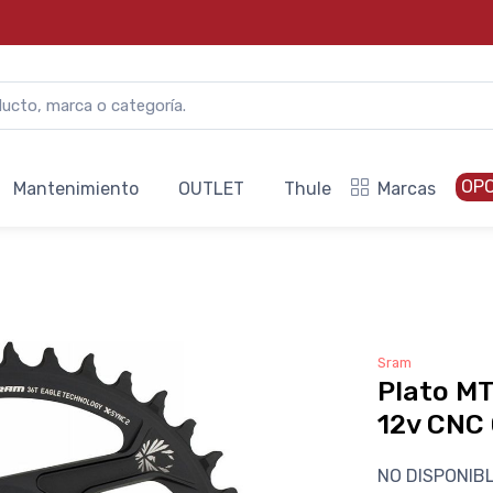
OP
Mantenimiento
OUTLET
Thule
Marcas
Sram
Plato M
12v CNC
NO DISPONIB