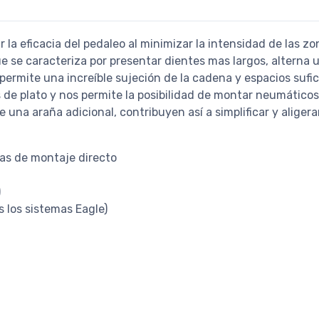
la eficacia del pedaleo al minimizar la intensidad de las z
e se caracteriza por presentar dientes mas largos, alterna
 permite una increíble sujeción de la cadena y espacios sufi
de plato y nos permite la posibilidad de montar neumáticos
 una araña adicional, contribuyen así a simplificar y aligerar
as de montaje directo
)
 los sistemas Eagle)