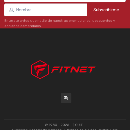
Subscribirme
Enterate antes que nadie de nuestras promociones, descuentos y
acciones comerciales.
© 1980 - 2026 -
| CUIT -