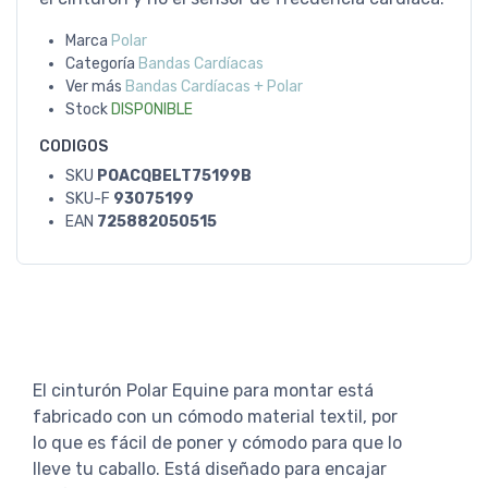
Marca
Polar
Categoría
Bandas Cardíacas
Ver más
Bandas Cardíacas + Polar
Stock
DISPONIBLE
CODIGOS
SKU
POACQBELT75199B
SKU-F
93075199
EAN
725882050515
El cinturón Polar Equine para montar está
fabricado con un cómodo material textil, por
lo que es fácil de poner y cómodo para que lo
lleve tu caballo. Está diseñado para encajar