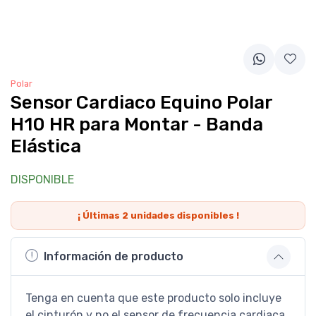
Polar
Sensor Cardiaco Equino Polar
H10 HR para Montar - Banda
Elástica
DISPONIBLE
¡ Últimas
2
unidades disponibles !
Información de producto
Tenga en cuenta que este producto solo incluye
el cinturón y no el sensor de frecuencia cardiaca.