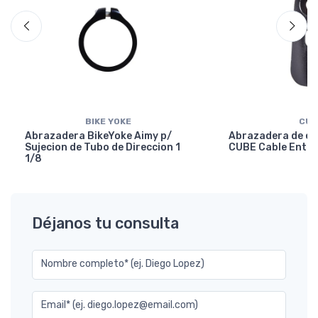
BIKE YOKE
CUB
Abrazadera BikeYoke Aimy p/
Abrazadera de en
Sujecion de Tubo de Direccion 1
CUBE Cable Entry
1/8
Déjanos tu consulta
Nombre completo* (ej. Diego Lopez)
Email* (ej. diego.lopez@email.com)