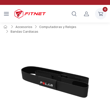
0
Accesorios
Computadoras y Relojes
Bandas Cardíacas