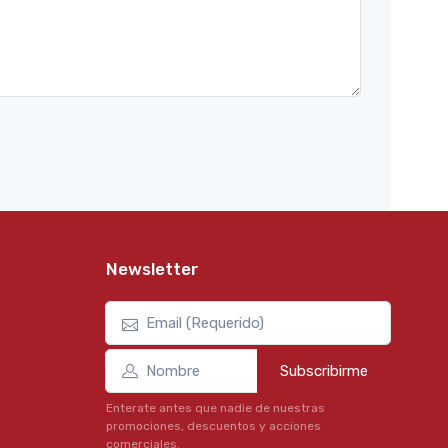
Newsletter
Subscribirme
Enterate antes que nadie de nuestras
promociones, descuentos y acciones
comerciales.