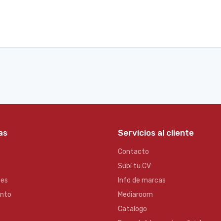
as
Servicios al cliente
Contacto
Subí tu CV
es
Info de marcas
ento
Mediaroom
Catalogo