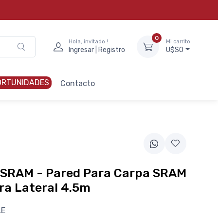
0
Hola, invitado !
Mi carrito
Ingresar | Registro
U$S0
ORTUNIDADES
Contacto
 SRAM - Pared Para Carpa SRAM
ra Lateral 4.5m
LE