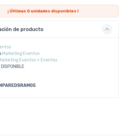
¡ Últimas
0
unidades disponibles !
ación de producto
entos
a
Marketing Eventos
Marketing Eventos + Eventos
 DISPONIBLE
NPAREDSRAM05