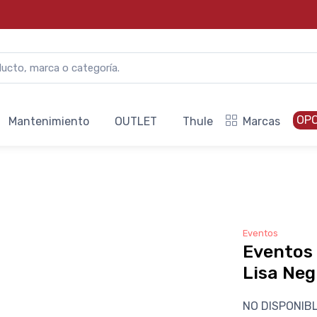
OP
Mantenimiento
OUTLET
Thule
Marcas
Eventos
Eventos
Lisa Neg
NO DISPONIB