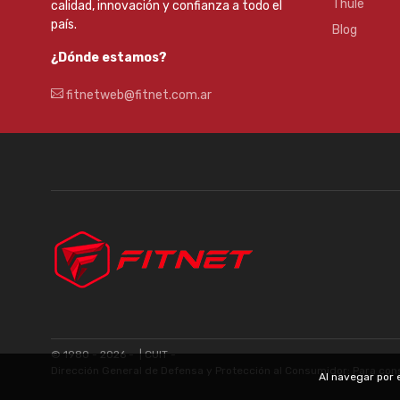
Thule
calidad, innovación y confianza a todo el
país.
Blog
¿Dónde estamos?
fitnetweb@fitnet.com.ar
© 1980 - 2026 -
| CUIT -
Dirección General de Defensa y Protección al Consumidor: Para con
Al navegar por 