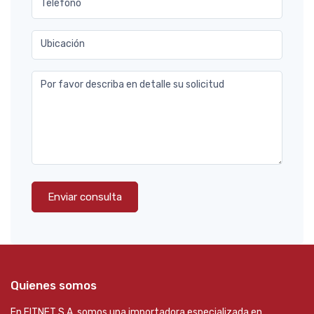
Teléfono
Ubicación
Por favor describa en detalle su solicitud
Enviar consulta
Quienes somos
En FITNET S.A. somos una importadora especializada en