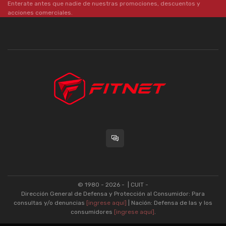
Enterate antes que nadie de nuestras promociones, descuentos y
acciones comerciales.
© 1980 - 2026 -
| CUIT -
Dirección General de Defensa y Protección al Consumidor: Para
consultas y/o denuncias
[ingrese aquí]
| Nación: Defensa de las y los
consumidores
[ingrese aquí]
.