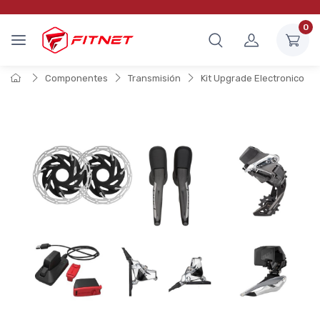
0
Componentes
Transmisión
Kit Upgrade Electronico