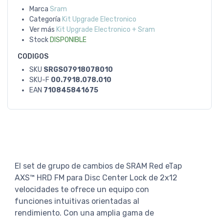
Marca
Sram
Categoría
Kit Upgrade Electronico
Ver más
Kit Upgrade Electronico + Sram
Stock
DISPONIBLE
CODIGOS
SKU
SRGS07918078010
SKU-F
00.7918.078.010
EAN
710845841675
El set de grupo de cambios de SRAM Red eTap
AXS™ HRD FM para Disc Center Lock de 2x12
velocidades te ofrece un equipo con
funciones intuitivas orientadas al
rendimiento. Con una amplia gama de