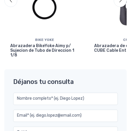
BIKE YOKE
CUB
Abrazadera BikeYoke Aimy p/
Abrazadera de en
Sujecion de Tubo de Direccion 1
CUBE Cable Entry
1/8
Déjanos tu consulta
Nombre completo* (ej. Diego Lopez)
Email* (ej. diego.lopez@email.com)