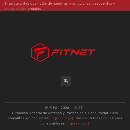
Enterate antes que nadie de nuestras promociones, descuentos y
acciones comerciales.
© 1980 - 2026 -
| CUIT -
Dirección General de Defensa y Protección al Consumidor: Para
consultas y/o denuncias
[ingrese aquí]
| Nación: Defensa de las y los
consumidores
[ingrese aquí]
.