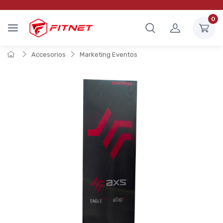
0
Accesorios
Marketing Eventos