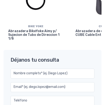
BIKE YOKE
CUB
Abrazadera BikeYoke Aimy p/
Abrazadera de en
Sujecion de Tubo de Direccion 1
CUBE Cable Entry
1/8
Déjanos tu consulta
Nombre completo* (ej. Diego Lopez)
Email* (ej. diego.lopez@email.com)
Teléfono