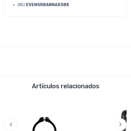
SKU
EVENSRBANNAXSBK
Artículos relacionados