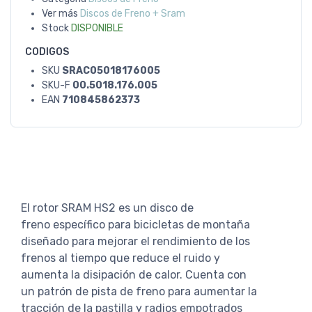
Ver más
Discos de Freno + Sram
Stock
DISPONIBLE
CODIGOS
SKU
SRAC05018176005
SKU-F
00.5018.176.005
EAN
710845862373
El rotor SRAM HS2 es un disco de
freno específico para bicicletas de montaña
diseñado para mejorar el rendimiento de los
frenos al tiempo que reduce el ruido y
aumenta la disipación de calor. Cuenta con
un patrón de pista de freno para aumentar la
tracción de la pastilla y radios empotrados