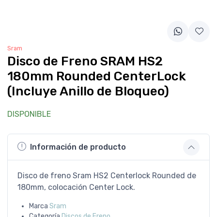
Sram
Disco de Freno SRAM HS2
180mm Rounded CenterLock
(Incluye Anillo de Bloqueo)
DISPONIBLE
Información de producto
Disco de freno Sram HS2 Centerlock Rounded de
180mm, colocación Center Lock.
Marca
Sram
Categoría
Discos de Freno