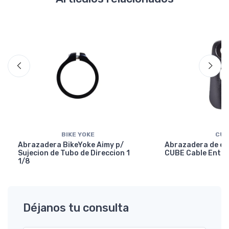
BIKE YOKE
CUB
Abrazadera BikeYoke Aimy p/
Abrazadera de en
Sujecion de Tubo de Direccion 1
CUBE Cable Entry
1/8
Déjanos tu consulta