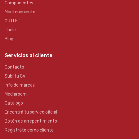
Componentes
Mantenimiento
OUTLET
Thule
Blog
Servicios al cliente
Contacto
Subí tu CV
Info de marcas
Mediaroom
Catalogo
Encontrá tu service oficial
Botón de arrepentimiento
Registrate como cliente