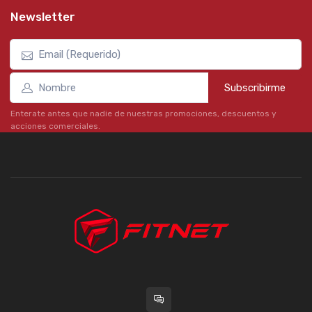
Newsletter
Subscribirme
Enterate antes que nadie de nuestras promociones, descuentos y
acciones comerciales.