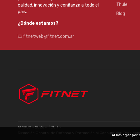
Thule
calidad, innovación y confianza a todo el
país.
Blog
¿Dónde estamos?
fitnetweb@fitnet.com.ar
© 1980 - 2026 -
| CUIT -
Dirección General de Defensa y Protección al Consumidor: Para con
Al navegar por 