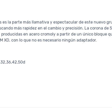
es la parte más llamativa y espectacular de este nuevo gru
uscando más rapidez en el cambio y precisión. La corona de 5
n producidas en acero cromoly a partir de un único bloque q
 XD, con lo que no es necesario ningún adaptador.
8,32,36,42,50d