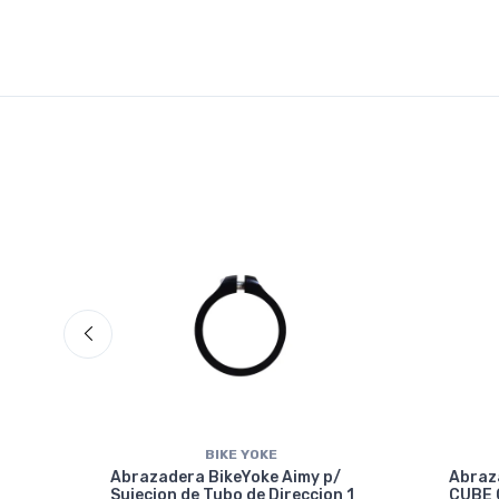
BIKE YOKE
Abrazadera BikeYoke Aimy p/
Abraz
Sujecion de Tubo de Direccion 1
CUBE 