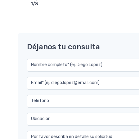
1/8
7.2
Déjanos tu consulta
Nombre completo* (ej. Diego Lopez)
Email* (ej. diego.lopez@email.com)
Teléfono
Ubicación
Por favor describa en detalle su solicitud