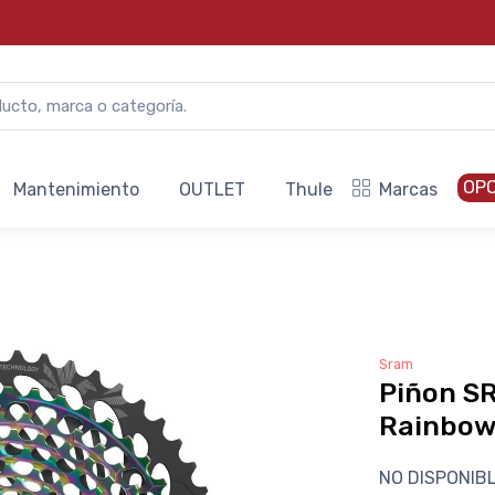
OP
Mantenimiento
OUTLET
Thule
Marcas
Sram
Piñon S
Rainbow
NO DISPONIB