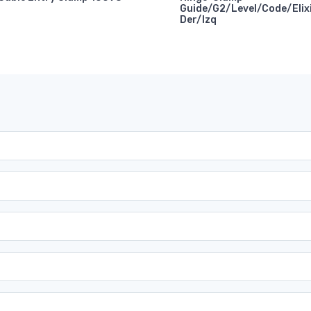
Guide/G2/Level/Code/Elix
Der/Izq