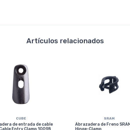
Artículos relacionados
CUBE
SRAM
adera de entrada de cable
Abrazadera de Freno SRA
Cable Entry Clamp 10098
Hinge-Clamp