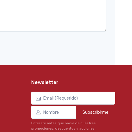
Newsletter
Subscribirme
Enterate antes que nadie de nuestras
promociones, descuentos y acciones