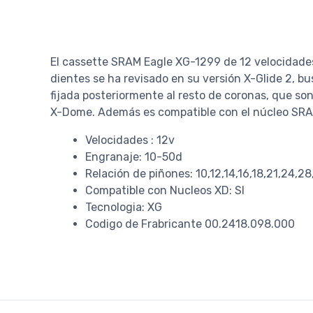
El cassette SRAM Eagle XG-1299 de 12 velocidades 
dientes se ha revisado en su versión X-Glide 2, b
fijada posteriormente al resto de coronas, que so
X-Dome. Además es compatible con el núcleo SRAM
Velocidades : 12v
Engranaje: 10-50d
Relación de piñones: 10,12,14,16,18,21,24,2
Compatible con Nucleos XD: SI
Tecnologia: XG
Codigo de Frabricante 00.2418.098.000