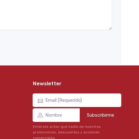
Newsletter
Subscribirme
Enterate antes que nadie de nuestras
promociones, descuentos y acciones
comerciales.