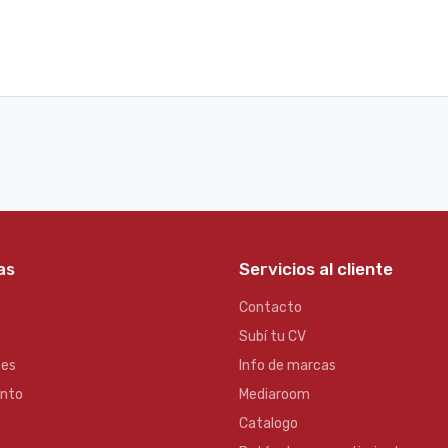
as
Servicios al cliente
Contacto
Subí tu CV
es
Info de marcas
ento
Mediaroom
Catalogo