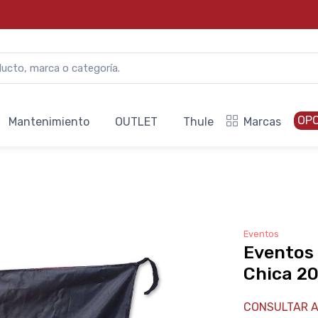
OP
Mantenimiento
OUTLET
Thule
Marcas
Eventos
Eventos 
Chica 2
CONSULTAR A