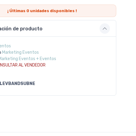
¡ Últimas
0
unidades disponibles !
ación de producto
entos
a
Marketing Eventos
Marketing Eventos + Eventos
NSULTAR AL VENDEDOR
LEVBANDSUBNE