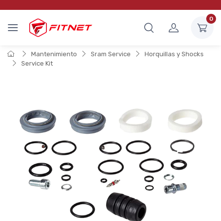
0
Mantenimiento
Sram Service
Horquillas y Shocks
Service Kit