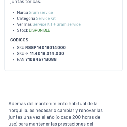
juntas tóricas.
Marca
Sram service
Categoría
Service Kit
Ver más
Service Kit + Sram service
Stock
DISPONIBLE
CODIGOS
SKU
RSSP14018014000
SKU-F
11.4018.014.000
EAN
710845713088
Además del mantenimiento habitual de la
horquilla, es necesario cambiar y renovar las
juntas una vez al año (o cada 200 horas de
uso) para mantener las prestaciones del