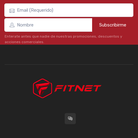
Subscribirme
Enterate antes que nadie de nuestras promociones, descuentos y
acciones comerciales.