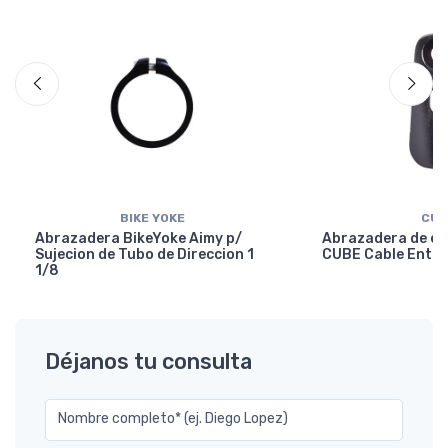
BIKE YOKE
CUB
Abrazadera BikeYoke Aimy p/
Abrazadera de en
Sujecion de Tubo de Direccion 1
CUBE Cable Entry
1/8
Déjanos tu consulta
Nombre completo* (ej. Diego Lopez)