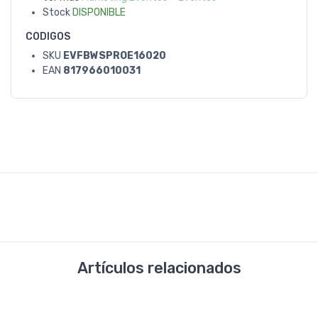
Stock
DISPONIBLE
CODIGOS
SKU
EVFBWSPROE16020
EAN
817966010031
Artículos relacionados