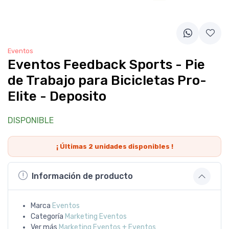
Eventos
Eventos Feedback Sports - Pie
de Trabajo para Bicicletas Pro-
Elite - Deposito
DISPONIBLE
¡ Últimas
2
unidades disponibles !
Información de producto
Marca
Eventos
Categoría
Marketing Eventos
Ver más
Marketing Eventos + Eventos