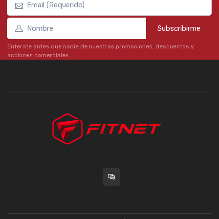
Subscribirme
Enterate antes que nadie de nuestras promociones, descuentos y
acciones comerciales.