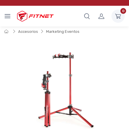
0
Accesorios
Marketing Eventos