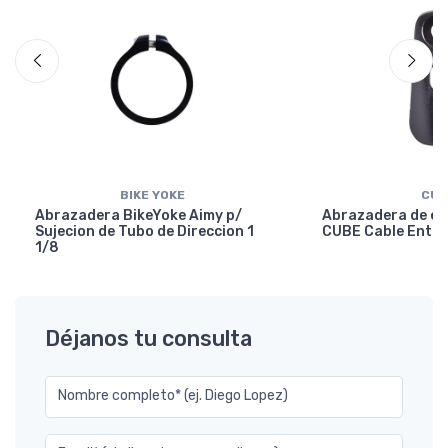
BIKE YOKE
CUB
Abrazadera BikeYoke Aimy p/
Abrazadera de en
Sujecion de Tubo de Direccion 1
CUBE Cable Entry
1/8
Déjanos tu consulta
Nombre completo* (ej. Diego Lopez)