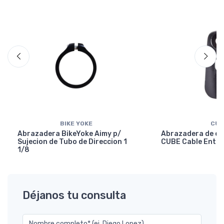
BIKE YOKE
CUB
Abrazadera BikeYoke Aimy p/
Abrazadera de en
Sujecion de Tubo de Direccion 1
CUBE Cable Entry
1/8
Déjanos tu consulta
Nombre completo* (ej. Diego Lopez)