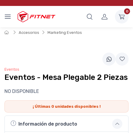
0
Accesorios
Marketing Eventos
Eventos
Eventos - Mesa Plegable 2 Piezas
NO DISPONIBLE
¡ Últimas
0
unidades disponibles !
Información de producto