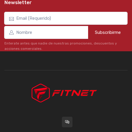
Newsletter
Subscribirme
Enterate antes que nadie de nuestras promociones, descuentos y
acciones comerciales.