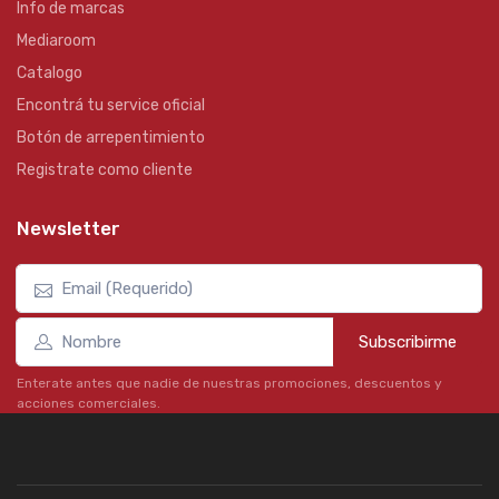
Info de marcas
Mediaroom
Catalogo
Encontrá tu service oficial
Botón de arrepentimiento
Registrate como cliente
Newsletter
Subscribirme
Enterate antes que nadie de nuestras promociones, descuentos y
acciones comerciales.