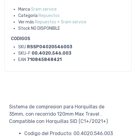
Marca
Sram service
Categoría
Repuestos
Ver más
Repuestos + Sram service
Stock
NO DISPONIBLE
CODIGOS
SKU
RSSP04020546003
SKU-F
00.4020.546.003
EAN
710845848421
Sistema de compresion para Horquillas de
35mm, con recorrido 120mm Max Travel .
Compatible con Horquillas SID (C1+/2021+)
Codigo del Producto: 00.4020.546.003