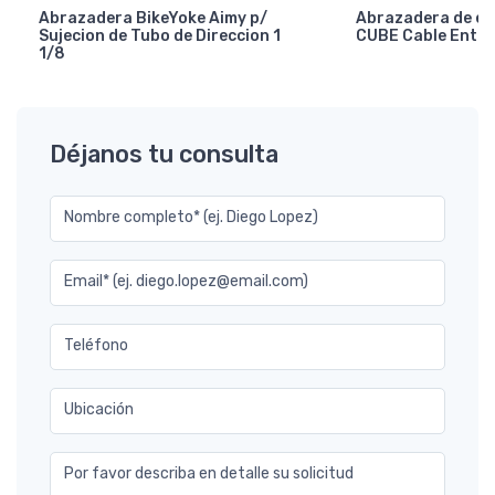
Abrazadera BikeYoke Aimy p/
Abrazadera de en
Sujecion de Tubo de Direccion 1
CUBE Cable Entry
1/8
Déjanos tu consulta
Nombre completo* (ej. Diego Lopez)
Email* (ej. diego.lopez@email.com)
Teléfono
Ubicación
Por favor describa en detalle su solicitud