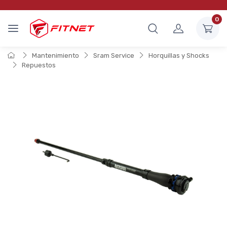
0
Mantenimiento
Sram Service
Horquillas y Shocks
Repuestos