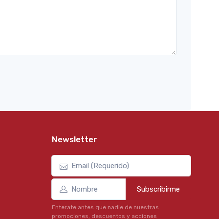
Newsletter
Subscribirme
Enterate antes que nadie de nuestras
promociones, descuentos y acciones