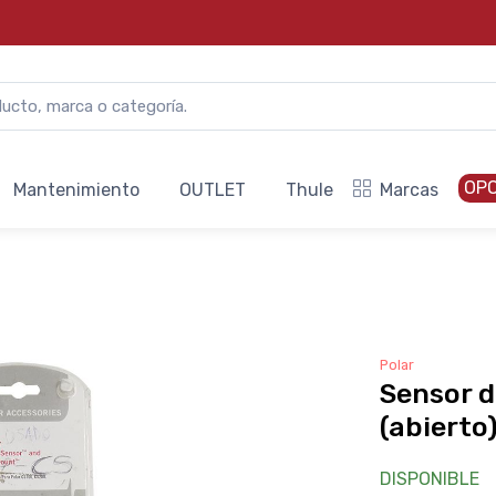
OP
Mantenimiento
OUTLET
Thule
Marcas
Polar
Sensor d
(abierto
DISPONIBLE