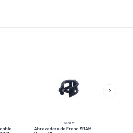
SRAM
 cable
Abrazadera de Freno SRAM