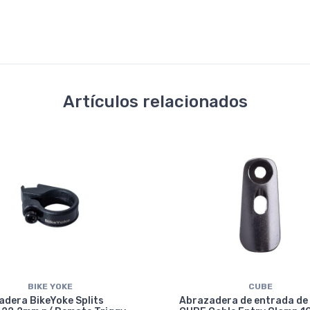
Artículos relacionados
BIKE YOKE
CUBE
dera BikeYoke Splits
Abrazadera de entrada de