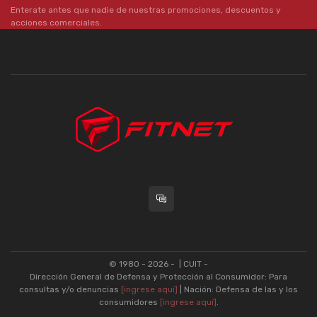
Enterate antes que nadie de nuestras promociones, descuentos y
acciones comerciales.
© 1980 - 2026 -
| CUIT -
Dirección General de Defensa y Protección al Consumidor: Para
consultas y/o denuncias
[ingrese aquí]
| Nación: Defensa de las y los
consumidores
[ingrese aquí]
.