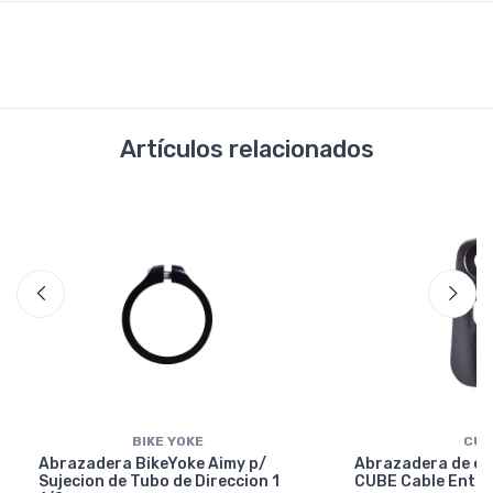
Artículos relacionados
BIKE YOKE
CUB
Abrazadera BikeYoke Aimy p/
Abrazadera de en
Sujecion de Tubo de Direccion 1
CUBE Cable Entry