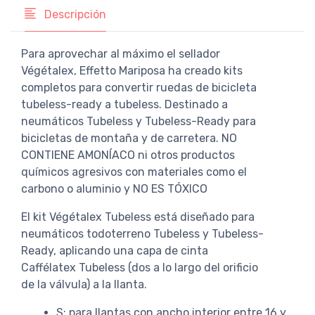
Descripción
Para aprovechar al máximo el sellador
Végétalex, Effetto Mariposa ha creado kits
completos para convertir ruedas de bicicleta
tubeless-ready a tubeless. Destinado a
neumáticos Tubeless y Tubeless-Ready para
bicicletas de montaña y de carretera. NO
CONTIENE AMONÍACO ni otros productos
químicos agresivos con materiales como el
carbono o aluminio y NO ES TÓXICO
El kit Végétalex Tubeless está diseñado para
neumáticos todoterreno Tubeless y Tubeless-
Ready, aplicando una capa de cinta
Caffélatex Tubeless (dos a lo largo del orificio
de la válvula) a la llanta.
S: para llantas con ancho interior entre 16 y