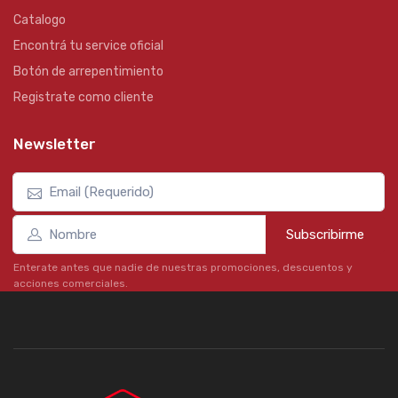
Catalogo
Encontrá tu service oficial
Botón de arrepentimiento
Registrate como cliente
Newsletter
Subscribirme
Enterate antes que nadie de nuestras promociones, descuentos y
acciones comerciales.