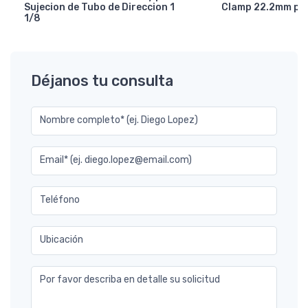
Sujecion de Tubo de Direccion 1
Clamp 22.2mm p/ 
1/8
Déjanos tu consulta
Nombre completo* (ej. Diego Lopez)
Email* (ej. diego.lopez@email.com)
Teléfono
Ubicación
Por favor describa en detalle su solicitud