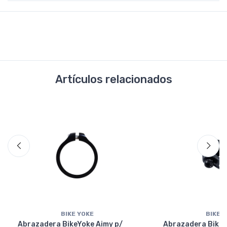
Artículos relacionados
BIKE YOKE
BIKE 
Abrazadera BikeYoke Aimy p/
Abrazadera BikeY