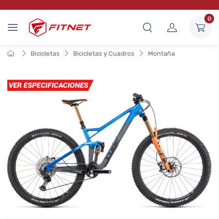
0
Bicicletas
Bicicletas y Cuadros
Montaña