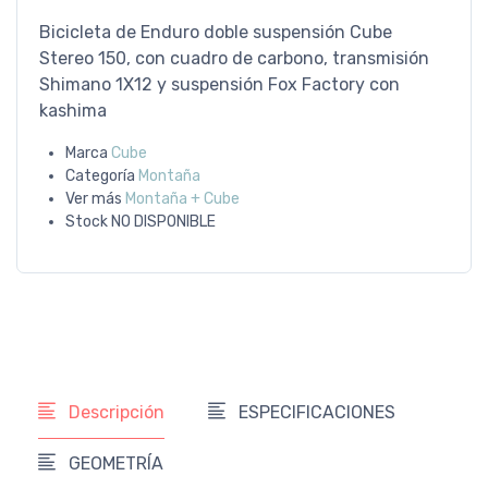
Bicicleta de Enduro doble suspensión Cube
Stereo 150, con cuadro de carbono, transmisión
Shimano 1X12 y suspensión Fox Factory con
kashima
Marca
Cube
Categoría
Montaña
Ver más
Montaña + Cube
Stock
NO DISPONIBLE
Descripción
ESPECIFICACIONES
GEOMETRÍA