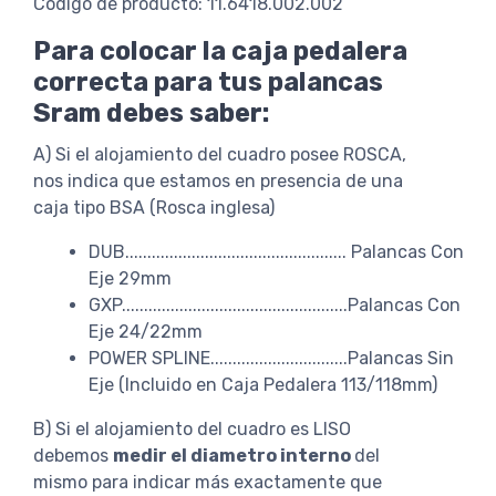
Codigo de producto: 11.6418.002.002
Para colocar la caja pedalera
correcta para tus palancas
Sram debes saber:
A) Si el alojamiento del cuadro posee ROSCA,
nos indica que estamos en presencia de una
caja tipo BSA (Rosca inglesa)
DUB.................................................. Palancas Con
Eje 29mm
GXP...................................................Palancas Con
Eje 24/22mm
POWER SPLINE...............................Palancas Sin
Eje (Incluido en Caja Pedalera 113/118mm)
B) Si el alojamiento del cuadro es LISO
debemos
medir el diametro interno
del
mismo para indicar más exactamente que