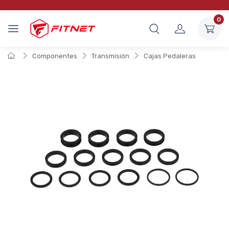
0
Componentes
Transmisión
Cajas Pedaleras