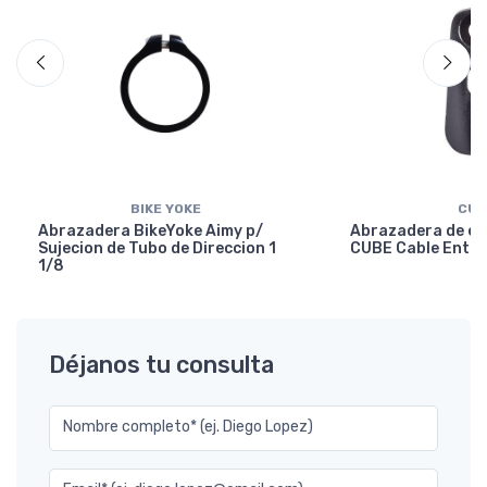
BIKE YOKE
CUB
Abrazadera BikeYoke Aimy p/
Abrazadera de en
Sujecion de Tubo de Direccion 1
CUBE Cable Entry
1/8
Déjanos tu consulta
Nombre completo* (ej. Diego Lopez)