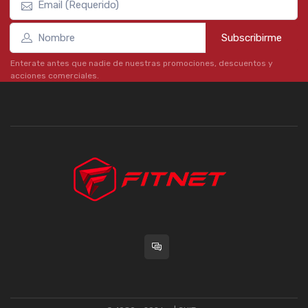
Subscribirme
Enterate antes que nadie de nuestras promociones, descuentos y
acciones comerciales.