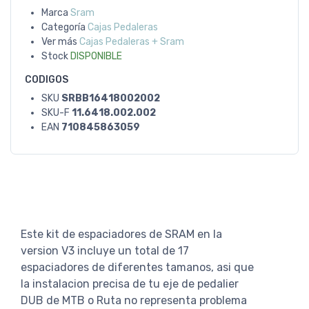
Marca
Sram
Categoría
Cajas Pedaleras
Ver más
Cajas Pedaleras + Sram
Stock
DISPONIBLE
CODIGOS
SKU
SRBB16418002002
SKU-F
11.6418.002.002
EAN
710845863059
Este kit de espaciadores de SRAM en la
version V3 incluye un total de 17
espaciadores de diferentes tamanos, asi que
la instalacion precisa de tu eje de pedalier
DUB de MTB o Ruta no representa problema