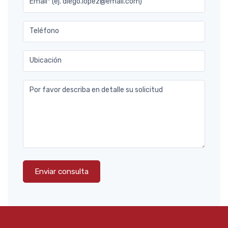
Email* (ej. diego.lopez@email.com)
Teléfono
Ubicación
Por favor describa en detalle su solicitud
Enviar consulta