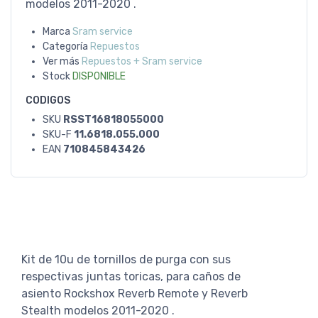
modelos 2011-2020 .
Marca
Sram service
Categoría
Repuestos
Ver más
Repuestos + Sram service
Stock
DISPONIBLE
CODIGOS
SKU
RSST16818055000
SKU-F
11.6818.055.000
EAN
710845843426
Kit de 10u de tornillos de purga con sus
respectivas juntas toricas, para caños de
asiento Rockshox Reverb Remote y Reverb
Stealth modelos 2011-2020 .