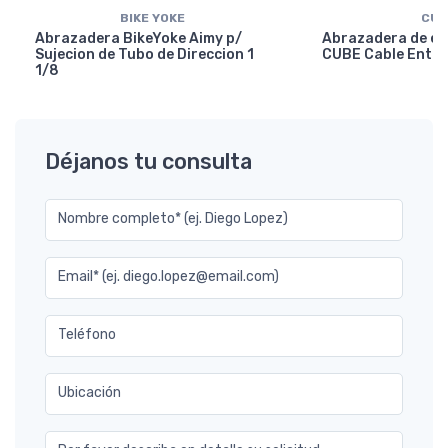
BIKE YOKE
CUB
Abrazadera BikeYoke Aimy p/
Abrazadera de en
Sujecion de Tubo de Direccion 1
CUBE Cable Entry
1/8
Déjanos tu consulta
Nombre completo* (ej. Diego Lopez)
Email* (ej. diego.lopez@email.com)
Teléfono
Ubicación