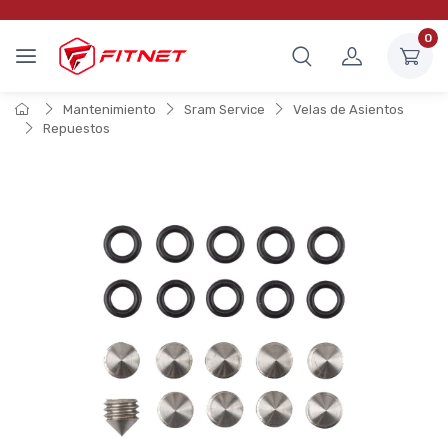
0
Mantenimiento
Sram Service
Velas de Asientos
Repuestos