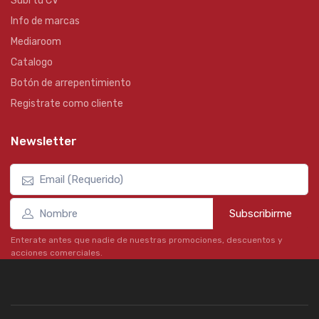
Subí tu CV
Info de marcas
Mediaroom
Catalogo
Botón de arrepentimiento
Registrate como cliente
Newsletter
Subscribirme
Enterate antes que nadie de nuestras promociones, descuentos y
acciones comerciales.