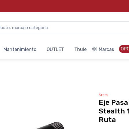
OP
Mantenimiento
OUTLET
Thule
Marcas
Sram
Eje Pas
Stealth 
Ruta