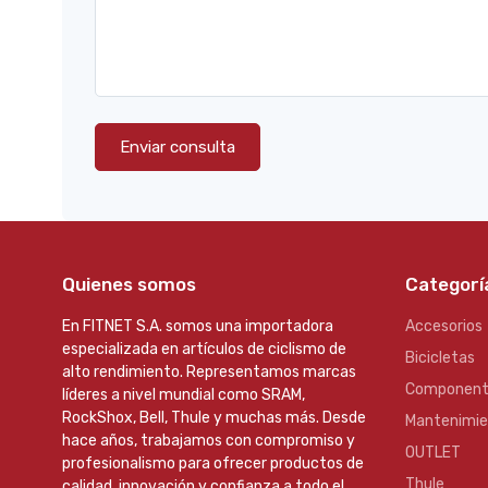
Enviar consulta
Quienes somos
Categorí
En FITNET S.A. somos una importadora
Accesorios
especializada en artículos de ciclismo de
Bicicletas
alto rendimiento. Representamos marcas
Component
líderes a nivel mundial como SRAM,
RockShox, Bell, Thule y muchas más. Desde
Mantenimi
hace años, trabajamos con compromiso y
OUTLET
profesionalismo para ofrecer productos de
Thule
calidad, innovación y confianza a todo el