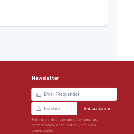
Newsletter
Subscribirme
Enterate antes que nadie de nuestras
promociones, descuentos y acciones
comerciales.