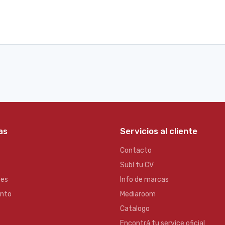
as
Servicios al cliente
Contacto
Subí tu CV
es
Info de marcas
ento
Mediaroom
Catalogo
Encontrá tu service oficial