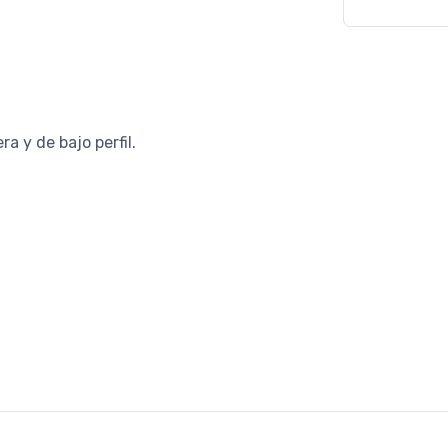
a y de bajo perfil.