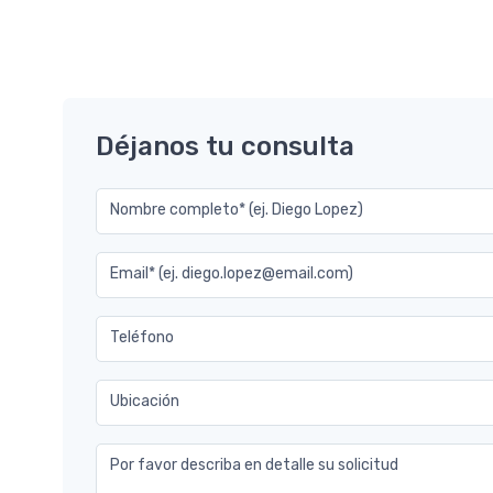
7.2
Déjanos tu consulta
Nombre completo* (ej. Diego Lopez)
Email* (ej. diego.lopez@email.com)
Teléfono
Ubicación
Por favor describa en detalle su solicitud