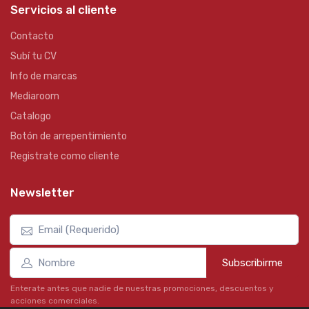
Servicios al cliente
Contacto
Subí tu CV
Info de marcas
Mediaroom
Catalogo
Botón de arrepentimiento
Registrate como cliente
Newsletter
Subscribirme
Enterate antes que nadie de nuestras promociones, descuentos y
acciones comerciales.