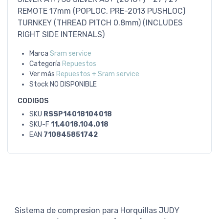
REMOTE 17mm (POPLOC, PRE-2013 PUSHLOC)
TURNKEY (THREAD PITCH 0.8mm) (INCLUDES
RIGHT SIDE INTERNALS)
Marca
Sram service
Categoría
Repuestos
Ver más
Repuestos + Sram service
Stock
NO DISPONIBLE
CODIGOS
SKU
RSSP14018104018
SKU-F
11.4018.104.018
EAN
710845851742
Sistema de compresion para Horquillas JUDY