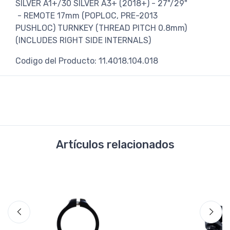
SILVER A1+/30 SILVER A3+ (2018+) - 27"/29"
- REMOTE 17mm (POPLOC, PRE-2013
PUSHLOC) TURNKEY (THREAD PITCH 0.8mm)
(INCLUDES RIGHT SIDE INTERNALS)
Codigo del Producto: 11.4018.104.018
Artículos relacionados