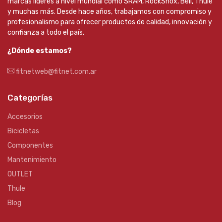
marcas líderes a nivel mundial como SRAM, RockShox, Bell, Thule
y muchas más. Desde hace años, trabajamos con compromiso y
profesionalismo para ofrecer productos de calidad, innovación y
confianza a todo el país.
¿Dónde estamos?
fitnetweb@fitnet.com.ar
Categorías
Accesorios
Bicicletas
Componentes
Mantenimiento
OUTLET
Thule
Blog