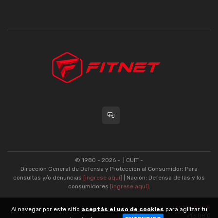
© 1980 - 2026 -
| CUIT -
Dirección General de Defensa y Protección al Consumidor: Para
consultas y/o denuncias
[ingrese aquí]
| Nación: Defensa de las y los
consumidores
[ingrese aquí]
.
nubixstore®
Al navegar por este sitio
aceptás el uso de cookies
para agilizar tu
v13.08.0