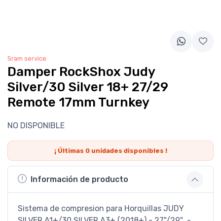
Sram service
Damper RockShox Judy
Silver/30 Silver 18+ 27/29
Remote 17mm Turnkey
NO DISPONIBLE
¡ Últimas
0
unidades disponibles !
Información de producto
Sistema de compresion para Horquillas JUDY
SILVER A1+/30 SILVER A3+ (2018+) - 27"/29" -