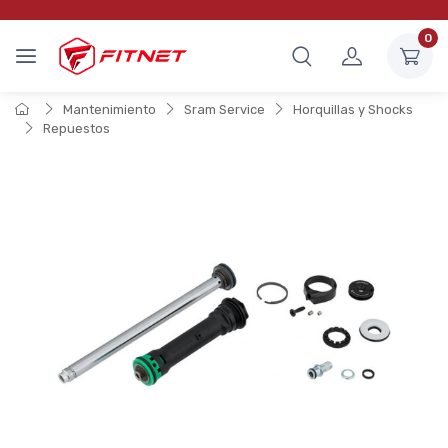
0
Mantenimiento
Sram Service
Horquillas y Shocks
Repuestos