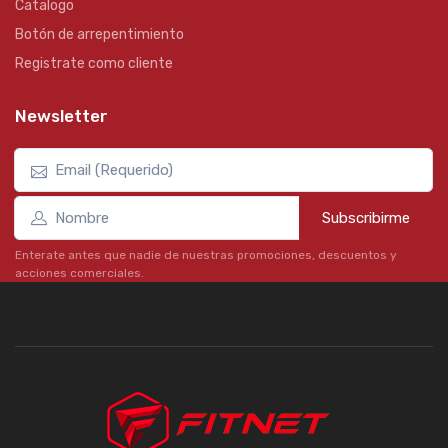
Catalogo
Botón de arrepentimiento
Registrate como cliente
Newsletter
Subscribirme
Enterate antes que nadie de nuestras promociones, descuentos y
acciones comerciales.