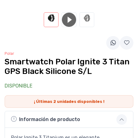
Polar
Smartwatch Polar Ignite 3 Titan
GPS Black Silicone S/L
DISPONIBLE
¡ Últimas
2
unidades disponibles !
Información de producto
Polar Ignite 3 Titanium es un elegante