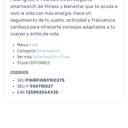
smartwatch de fitness y bienestar que te ayuda a
vivir la vida con más energía. Hace un
seguimiento de tu sueño, actividad y frecuencia
cardíaca para ofrecerte consejos adaptados a tu
cuerpo y estilo de vida.
Marca
Polar
Categoría
Smartwatch
Ver más
Smartwatch + Polar
Stock
DISPONIBLE
CODIGOS
SKU
POHRFIGN310027S
SKU-F
900110027
EAN
725882064925