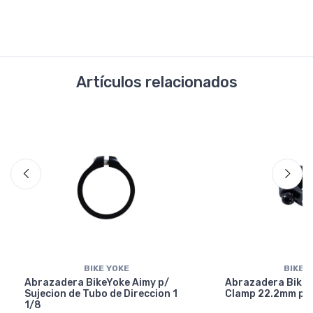
Artículos relacionados
BIKE YOKE
BIKE 
Abrazadera BikeYoke Aimy p/
Abrazadera BikeY
Sujecion de Tubo de Direccion 1
Clamp 22.2mm p/ 
1/8