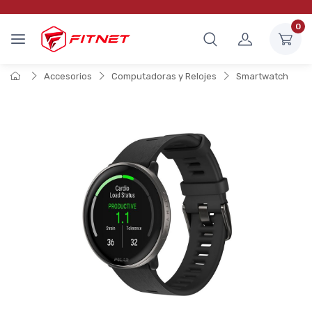
0
Accesorios
Computadoras y Relojes
Smartwatch