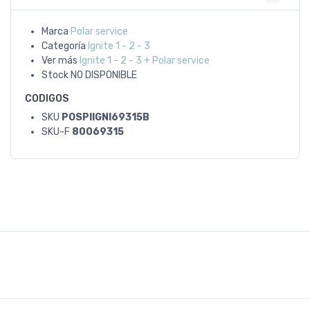
Marca
Polar service
Categoría
Ignite 1 - 2 - 3
Ver más
Ignite 1 - 2 - 3 + Polar service
Stock
NO DISPONIBLE
CODIGOS
SKU
POSPIIGNI69315B
SKU-F
80069315