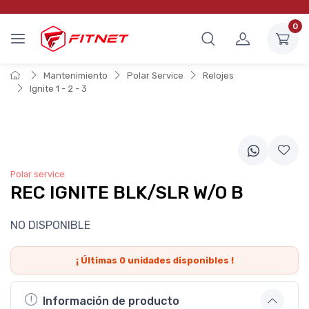
0
Mantenimiento
Polar Service
Relojes
Ignite 1 - 2 - 3
Polar service
REC IGNITE BLK/SLR W/O B
NO DISPONIBLE
¡ Últimas
0
unidades disponibles !
Información de producto