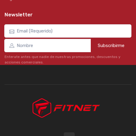
Newsletter
Subscribirme
Enterate antes que nadie de nuestras promociones, descuentos y
acciones comerciales.