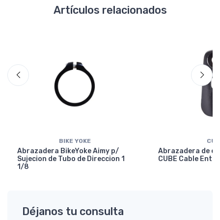
Artículos relacionados
BIKE YOKE
CUB
Abrazadera BikeYoke Aimy p/
Abrazadera de en
Sujecion de Tubo de Direccion 1
CUBE Cable Entry
1/8
Déjanos tu consulta