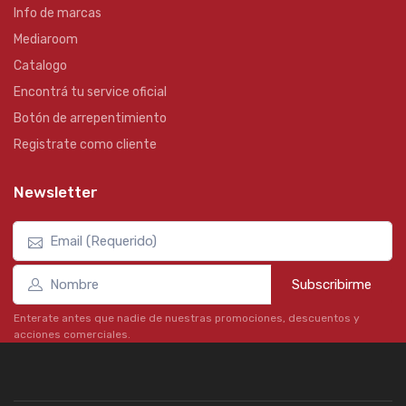
Info de marcas
Mediaroom
Catalogo
Encontrá tu service oficial
Botón de arrepentimiento
Registrate como cliente
Newsletter
Subscribirme
Enterate antes que nadie de nuestras promociones, descuentos y
acciones comerciales.