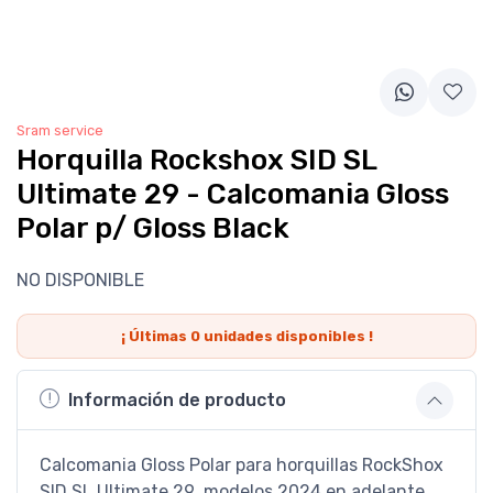
Sram service
Horquilla Rockshox SID SL
Ultimate 29 - Calcomania Gloss
Polar p/ Gloss Black
NO DISPONIBLE
¡ Últimas
0
unidades disponibles !
Información de producto
Calcomania Gloss Polar para horquillas RockShox
SID SL Ultimate 29 modelos 2024 en adelante