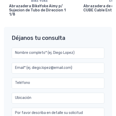
BIKE YOKE
CUB
Abrazadera BikeYoke Aimy p/
Abrazadera de en
Sujecion de Tubo de Direccion 1
CUBE Cable Entry
1/8
Déjanos tu consulta
Nombre completo* (ej. Diego Lopez)
Email* (ej. diego.lopez@email.com)
Teléfono
Ubicación
Por favor describa en detalle su solicitud