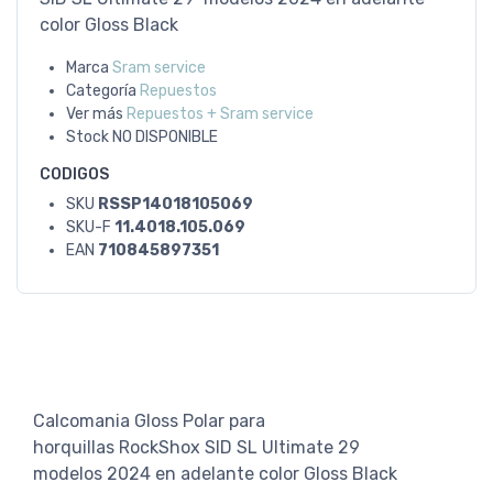
color Gloss Black
Marca
Sram service
Categoría
Repuestos
Ver más
Repuestos + Sram service
Stock
NO DISPONIBLE
CODIGOS
SKU
RSSP14018105069
SKU-F
11.4018.105.069
EAN
710845897351
Calcomania Gloss Polar para
horquillas RockShox SID SL Ultimate 29
modelos 2024 en adelante color Gloss Black