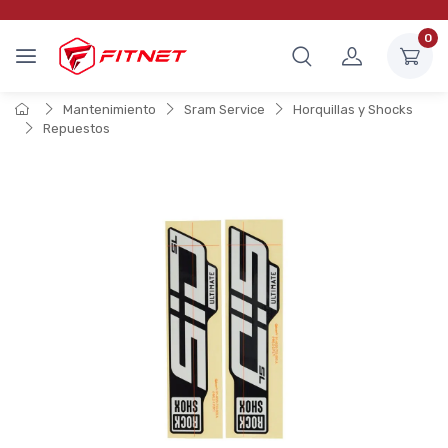
0
Mantenimiento
Sram Service
Horquillas y Shocks
Repuestos