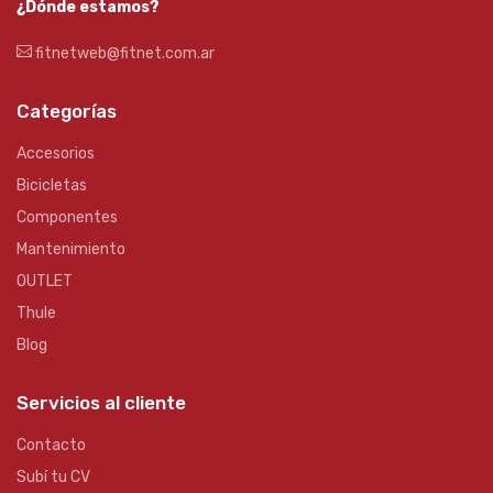
¿Dónde estamos?
fitnetweb@fitnet.com.ar
Categorías
Accesorios
Bicicletas
Componentes
Mantenimiento
OUTLET
Thule
Blog
Servicios al cliente
Contacto
Subí tu CV