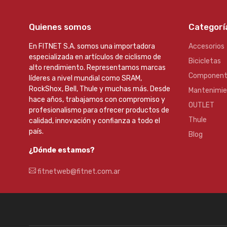
Quienes somos
Categorí
En FITNET S.A. somos una importadora
Accesorios
especializada en artículos de ciclismo de
Bicicletas
alto rendimiento. Representamos marcas
Component
líderes a nivel mundial como SRAM,
RockShox, Bell, Thule y muchas más. Desde
Mantenimi
hace años, trabajamos con compromiso y
OUTLET
profesionalismo para ofrecer productos de
Thule
calidad, innovación y confianza a todo el
país.
Blog
¿Dónde estamos?
fitnetweb@fitnet.com.ar