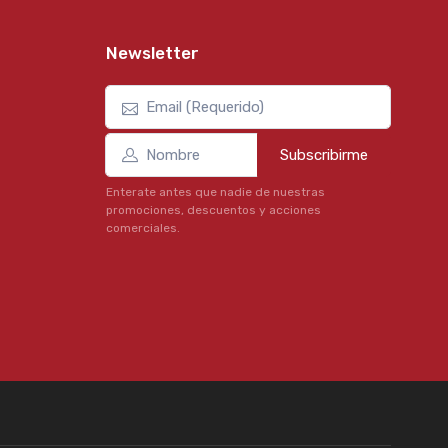
Newsletter
Subscribirme
Enterate antes que nadie de nuestras
promociones, descuentos y acciones
comerciales.