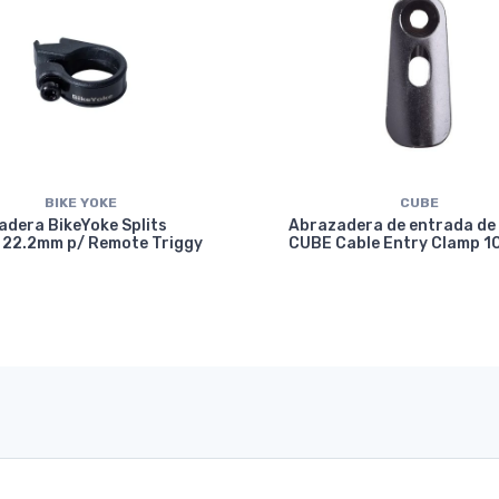
BIKE YOKE
CUBE
dera BikeYoke Splits
Abrazadera de entrada de
 22.2mm p/ Remote Triggy
CUBE Cable Entry Clamp 