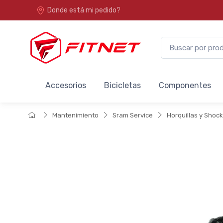
Donde está mi pedido?
Accesorios
Bicicletas
Componentes
Mantenimiento
Sram Service
Horquillas y Shoc