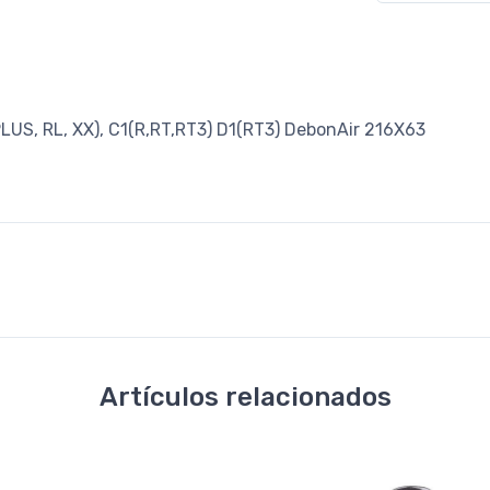
US, RL, XX), C1(R,RT,RT3) D1(RT3) DebonAir 216X63
Artículos relacionados