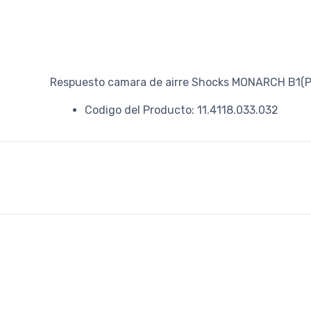
Respuesto camara de airre Shocks MONARCH B1(PL
Codigo del Producto: 11.4118.033.032