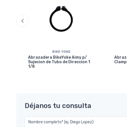
BIKE YOKE
Abrazadera BikeYoke Aimy p/
Abraza
Sujecion de Tubo de Direccion 1
Clamp
1/8
mm-
Déjanos tu consulta
Nombre completo* (ej. Diego Lopez)