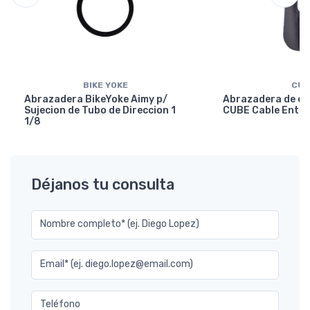
BIKE YOKE
CUB
Abrazadera BikeYoke Aimy p/
Abrazadera de en
Sujecion de Tubo de Direccion 1
CUBE Cable Entry
1/8
Déjanos tu consulta
Nombre completo* (ej. Diego Lopez)
Email* (ej. diego.lopez@email.com)
Teléfono