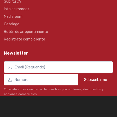
Subí tu CV
Info de marcas
Mediaroom
Catalogo
Botón de arrepentimiento
Registrate como cliente
Newsletter
Subscribirme
Enterate antes que nadie de nuestras promociones, descuentos y
acciones comerciales.