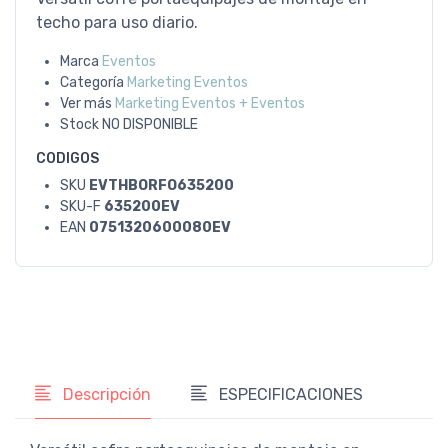
techo para uso diario.
Marca
Eventos
Categoría
Marketing Eventos
Ver más
Marketing Eventos + Eventos
Stock
NO DISPONIBLE
CODIGOS
SKU
EVTHBORFO635200
SKU-F
635200EV
EAN
0751320600080EV
Descripción
ESPECIFICACIONES