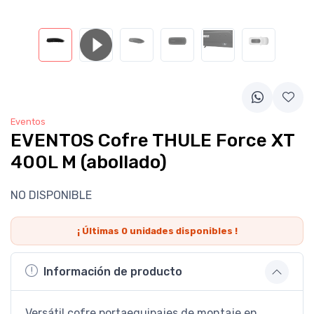
Eventos
EVENTOS Cofre THULE Force XT
400L M (abollado)
NO DISPONIBLE
¡ Últimas
0
unidades disponibles !
Información de producto
Versátil cofre portaequipajes de montaje en