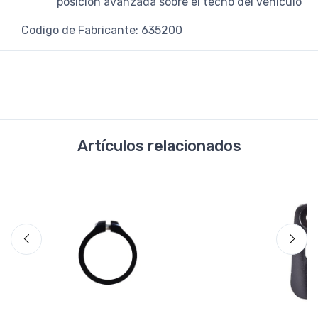
posición avanzada sobre el techo del vehículo
Codigo de Fabricante: 635200
Artículos relacionados