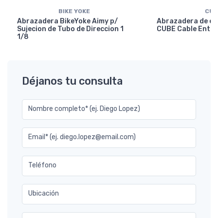
BIKE YOKE
CUB
Abrazadera BikeYoke Aimy p/
Abrazadera de en
Sujecion de Tubo de Direccion 1
CUBE Cable Entry
1/8
Déjanos tu consulta
Nombre completo* (ej. Diego Lopez)
Email* (ej. diego.lopez@email.com)
Teléfono
Ubicación