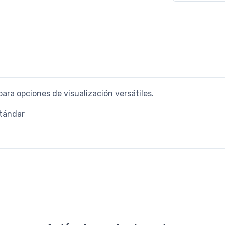
ara opciones de visualización versátiles.
stándar