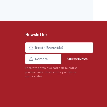
Newsletter
Subscribirme
Enterate antes que nadie de nuestras
promociones, descuentos y acciones
comerciales.