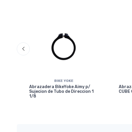
BIKE YOKE
Abrazadera BikeYoke Aimy p/
Abraz
Sujecion de Tubo de Direccion 1
CUBE 
1/8
7.2