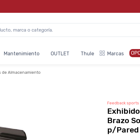
OP
Mantenimiento
OUTLET
Thule
Marcas
s de Almacenamiento
Feedback sports
Exhibido
Brazo S
p/Pared