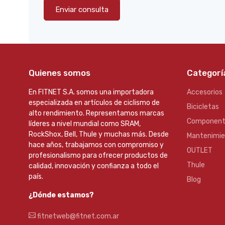
Enviar consulta
Quienes somos
Categorí
En FITNET S.A. somos una importadora
Accesorios
especializada en artículos de ciclismo de
Bicicletas
alto rendimiento. Representamos marcas
Component
líderes a nivel mundial como SRAM,
RockShox, Bell, Thule y muchas más. Desde
Mantenimi
hace años, trabajamos con compromiso y
OUTLET
profesionalismo para ofrecer productos de
Thule
calidad, innovación y confianza a todo el
país.
Blog
¿Dónde estamos?
fitnetweb@fitnet.com.ar