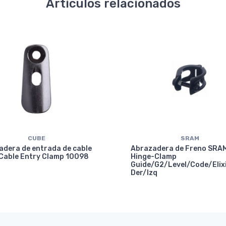
Artículos relacionados
CUBE
SRAM
adera de entrada de cable
Abrazadera de Freno SRA
Cable Entry Clamp 10098
Hinge-Clamp
Guide/G2/Level/Code/Elix
Der/Izq