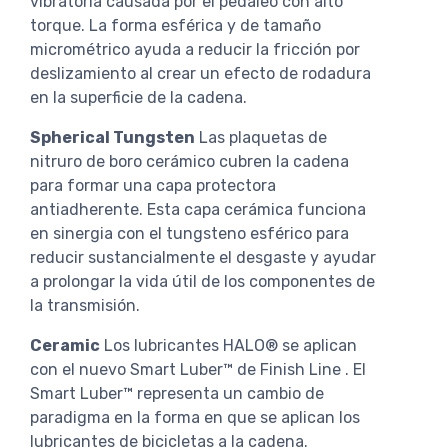
vibratoria causada por el pedaleo con alto
torque. La forma esférica y de tamaño
micrométrico ayuda a reducir la fricción por
deslizamiento al crear un efecto de rodadura
en la superficie de la cadena.
Spherical Tungsten
Las plaquetas de
nitruro de boro cerámico cubren la cadena
para formar una capa protectora
antiadherente. Esta capa cerámica funciona
en sinergia con el tungsteno esférico para
reducir sustancialmente el desgaste y ayudar
a prolongar la vida útil de los componentes de
la transmisión.
Ceramic
Los lubricantes HALO® se aplican
con el nuevo Smart Luber™ de Finish Line . El
Smart Luber™ representa un cambio de
paradigma en la forma en que se aplican los
lubricantes de bicicletas a la cadena.