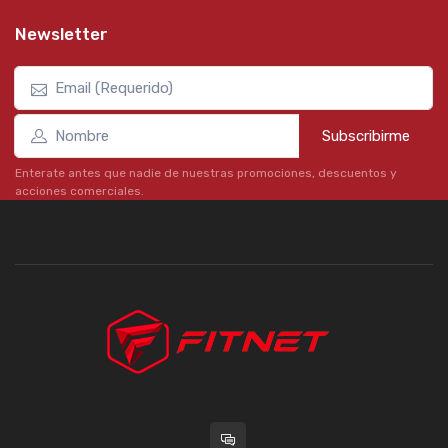
Newsletter
Subscribirme
Enterate antes que nadie de nuestras promociones, descuentos y
acciones comerciales.